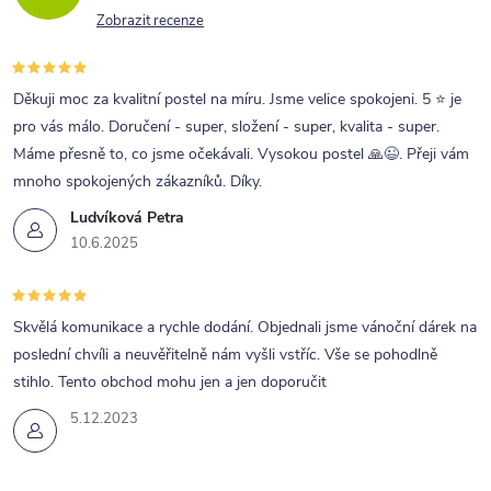
Zobrazit recenze
Děkuji moc za kvalitní postel na míru. Jsme velice spokojeni. 5 ⭐ je
pro vás málo. Doručení - super, složení - super, kvalita - super.
Máme přesně to, co jsme očekávali. Vysokou postel 🙏😉. Přeji vám
mnoho spokojených zákazníků. Díky.
Ludvíková Petra
10.6.2025
Skvělá komunikace a rychle dodání. Objednali jsme vánoční dárek na
poslední chvíli a neuvěřitelně nám vyšli vstříc. Vše se pohodlně
stihlo. Tento obchod mohu jen a jen doporučit
5.12.2023