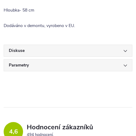
Hloubka- 58 cm
Dodáváno v demontu, vyrobeno v EU.
Diskuse
Parametry
Hodnocení zákazníků
4,6
494 hodnocení