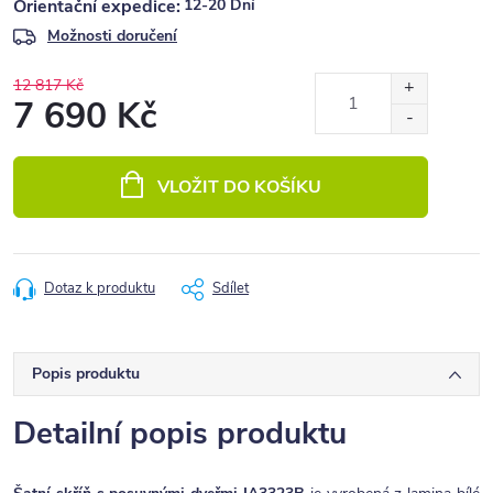
12-20 Dní
Možnosti doručení
12 817 Kč
7 690 Kč
Měrná
cena:
VLOŽIT DO KOŠÍKU
Dotaz k produktu
Sdílet
Popis produktu
Detailní popis produktu