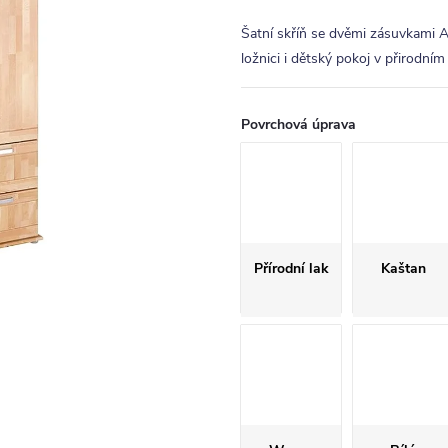
Šatní skříň se dvěmi zásuvkami A
ložnici i dětský pokoj v přirodní
Povrchová úprava
Přírodní lak
Kaštan