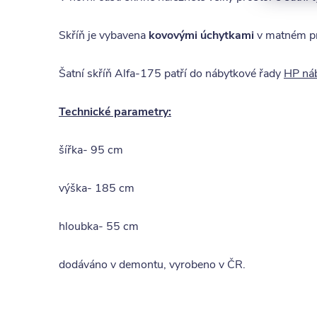
Skříň je vybavena
kovovými úchytkami
v matném pr
Šatní skříň Alfa-175 patří do nábytkové řady
HP náb
Technické parametry:
šířka- 95 cm
výška- 185 cm
hloubka- 55 cm
dodáváno v demontu, vyrobeno v ČR.