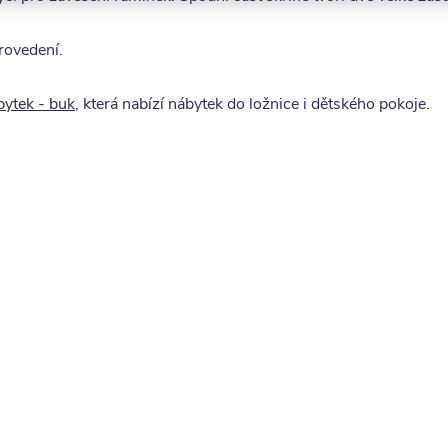
ovedení.
ytek - buk
, která nabízí nábytek do ložnice i dětského pokoje.