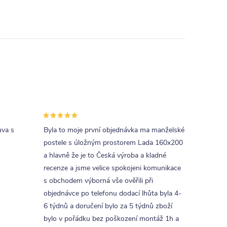
uva s
Byla to moje první objednávka ma manželské
postele s úložným prostorem Lada 160x200
a hlavně že je to Česká výroba a kladné
recenze a jsme velice spokojeni komunikace
s obchodem výborná vše ověřili při
objednávce po telefonu dodací lhůta byla 4-
6 týdnů a doručení bylo za 5 týdnů zboží
bylo v pořádku bez poškození montáž 1h a