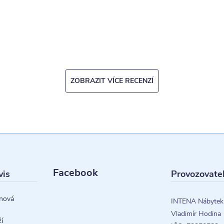
ZOBRAZIT VÍCE RECENZÍ
Facebook
vis
Provozovate
nová
INTENA Nábytek
Vladimír Hodina
í