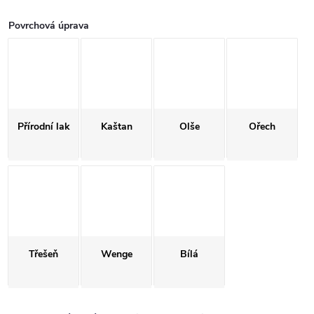
Povrchová úprava
Přírodní lak
Kaštan
Olše
Ořech
Třešeň
Wenge
Bílá