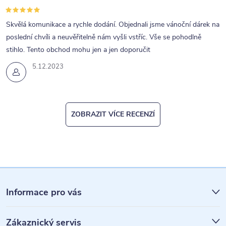
Skvělá komunikace a rychle dodání. Objednali jsme vánoční dárek na
poslední chvíli a neuvěřitelně nám vyšli vstříc. Vše se pohodlně
stihlo. Tento obchod mohu jen a jen doporučit
5.12.2023
ZOBRAZIT VÍCE RECENZÍ
Z
á
Informace pro vás
p
Zákaznický servis