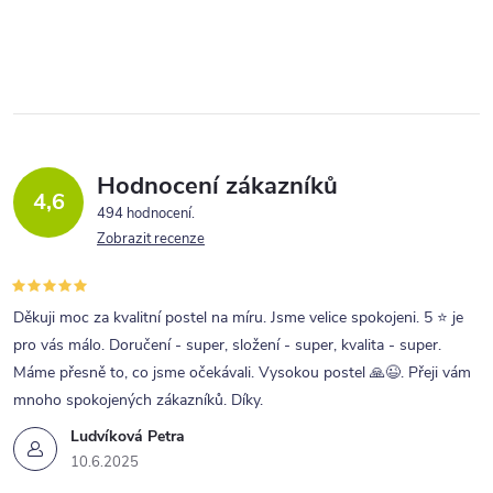
Hodnocení zákazníků
4,6
494 hodnocení
Zobrazit recenze
Děkuji moc za kvalitní postel na míru. Jsme velice spokojeni. 5 ⭐ je
pro vás málo. Doručení - super, složení - super, kvalita - super.
Máme přesně to, co jsme očekávali. Vysokou postel 🙏😉. Přeji vám
mnoho spokojených zákazníků. Díky.
Ludvíková Petra
10.6.2025