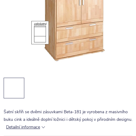
Šatní skříň se dvěmi zásuvkami Beta-181 je vyrobena z masivního
buku cink a ideálně doplní ložnici i dětský pokoj v přirodním designu.
Detailní informace