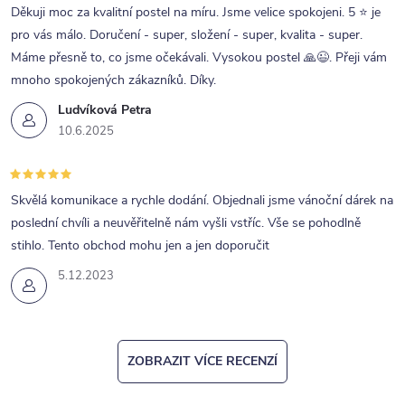
Děkuji moc za kvalitní postel na míru. Jsme velice spokojeni. 5 ⭐ je
pro vás málo. Doručení - super, složení - super, kvalita - super.
Máme přesně to, co jsme očekávali. Vysokou postel 🙏😉. Přeji vám
mnoho spokojených zákazníků. Díky.
Ludvíková Petra
10.6.2025
Skvělá komunikace a rychle dodání. Objednali jsme vánoční dárek na
poslední chvíli a neuvěřitelně nám vyšli vstříc. Vše se pohodlně
stihlo. Tento obchod mohu jen a jen doporučit
5.12.2023
ZOBRAZIT VÍCE RECENZÍ