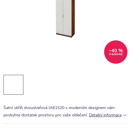
–40 %
7 650 Kč
Šatní skříň dvoudveřová IA61520 s moderním designem vám
poskytne dostatek prostoru pro vaše oblečení.
Detailní informace