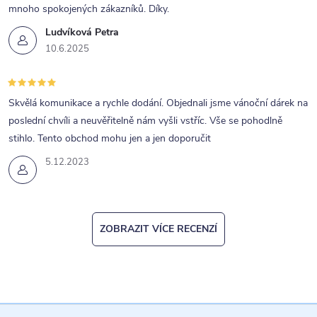
mnoho spokojených zákazníků. Díky.
Ludvíková Petra
10.6.2025
Skvělá komunikace a rychle dodání. Objednali jsme vánoční dárek na
poslední chvíli a neuvěřitelně nám vyšli vstříc. Vše se pohodlně
stihlo. Tento obchod mohu jen a jen doporučit
5.12.2023
ZOBRAZIT VÍCE RECENZÍ
Z