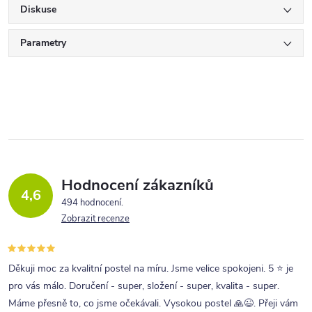
Diskuse
Parametry
Hodnocení zákazníků
4,6
494 hodnocení
Zobrazit recenze
Děkuji moc za kvalitní postel na míru. Jsme velice spokojeni. 5 ⭐ je
pro vás málo. Doručení - super, složení - super, kvalita - super.
Máme přesně to, co jsme očekávali. Vysokou postel 🙏😉. Přeji vám