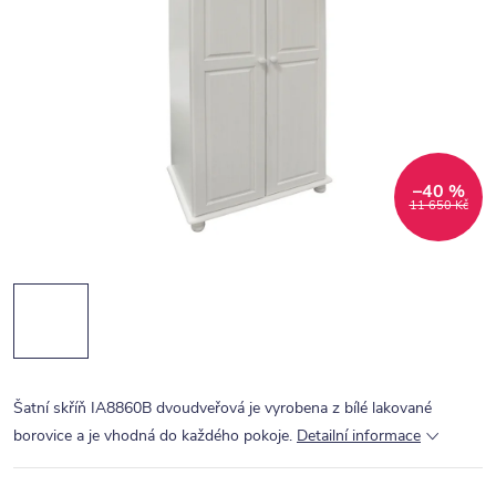
–40 %
11 650 Kč
Šatní skříň IA8860B dvoudveřová je vyrobena z bílé lakované
borovice a je vhodná do každého pokoje.
Detailní informace