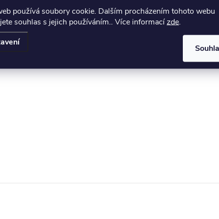
web používá soubory cookie. Dalším procházením tohoto webu
jete souhlas s jejich používáním.. Více informací
zde
.
avení
Souhl