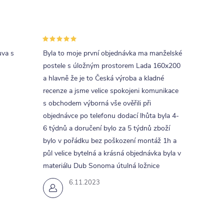
uva s
Byla to moje první objednávka ma manželské
postele s úložným prostorem Lada 160x200
a hlavně že je to Česká výroba a kladné
recenze a jsme velice spokojeni komunikace
s obchodem výborná vše ověřili při
objednávce po telefonu dodací lhůta byla 4-
6 týdnů a doručení bylo za 5 týdnů zboží
bylo v pořádku bez poškození montáž 1h a
půl velice bytelná a krásná objednávka byla v
materiálu Dub Sonoma útulná ložnice
6.11.2023