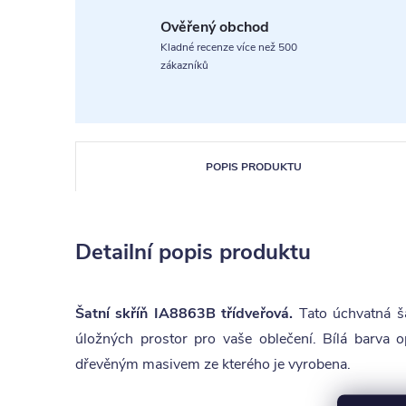
Ověřený obchod
Kladné recenze více než 500
zákazníků
POPIS PRODUKTU
Detailní popis produktu
Šatní skříň IA8863B třídveřová.
Tato úchvatná ša
úložných prostor pro vaše oblečení. Bílá barva o
dřevěným masivem ze kterého je vyrobena.