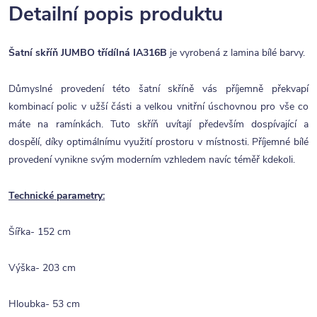
Detailní popis produktu
Šatní skříň JUMBO třídílná IA316B
je vyrobená z lamina bílé barvy.
Důmyslné provedení této šatní skříně vás příjemně překvapí
kombinací polic v užší části a velkou vnitřní úschovnou pro vše co
máte na ramínkách. Tuto skříň uvítají především dospívající a
dospělí, díky optimálnímu využití prostoru v místnosti. Příjemné bílé
provedení vynikne svým moderním vzhledem navíc téměř kdekoli.
Technické parametry:
Šířka- 152 cm
Výška- 203 cm
Hloubka- 53 cm