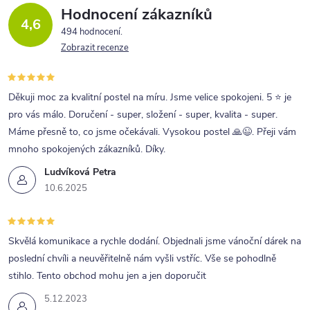
Hodnocení zákazníků
4,6
494 hodnocení
Zobrazit recenze
Děkuji moc za kvalitní postel na míru. Jsme velice spokojeni. 5 ⭐ je
pro vás málo. Doručení - super, složení - super, kvalita - super.
Máme přesně to, co jsme očekávali. Vysokou postel 🙏😉. Přeji vám
mnoho spokojených zákazníků. Díky.
Ludvíková Petra
10.6.2025
Skvělá komunikace a rychle dodání. Objednali jsme vánoční dárek na
poslední chvíli a neuvěřitelně nám vyšli vstříc. Vše se pohodlně
stihlo. Tento obchod mohu jen a jen doporučit
5.12.2023