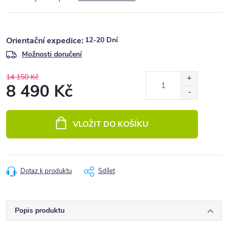
12-20 Dní
Možnosti doručení
14 150 Kč
8 490 Kč
Měrná
cena:
VLOŽIT DO KOŠÍKU
Dotaz k produktu
Sdílet
Popis produktu