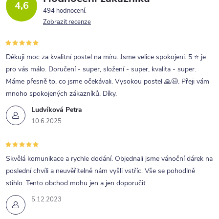
4,6
494 hodnocení
Zobrazit recenze
Děkuji moc za kvalitní postel na míru. Jsme velice spokojeni. 5 ⭐ je
pro vás málo. Doručení - super, složení - super, kvalita - super.
Máme přesně to, co jsme očekávali. Vysokou postel 🙏😉. Přeji vám
mnoho spokojených zákazníků. Díky.
Ludvíková Petra
10.6.2025
Skvělá komunikace a rychle dodání. Objednali jsme vánoční dárek na
poslední chvíli a neuvěřitelně nám vyšli vstříc. Vše se pohodlně
stihlo. Tento obchod mohu jen a jen doporučit
5.12.2023