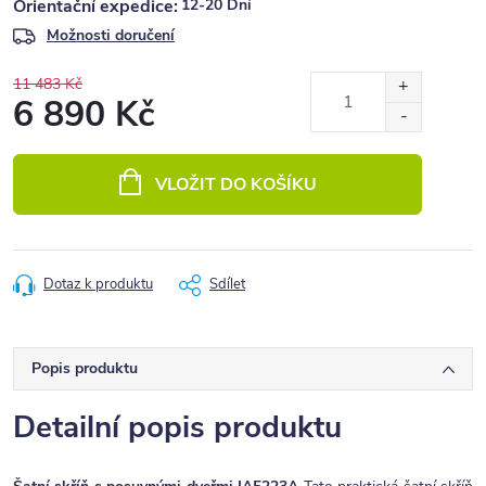
12-20 Dní
Možnosti doručení
11 483 Kč
6 890 Kč
Měrná
cena:
VLOŽIT DO KOŠÍKU
Dotaz k produktu
Sdílet
Popis produktu
Detailní popis produktu