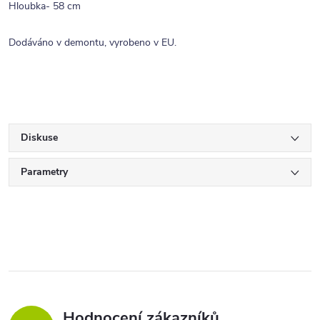
Hloubka- 58 cm
Dodáváno v demontu, vyrobeno v EU.
Diskuse
Parametry
Hodnocení zákazníků