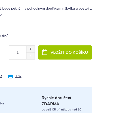
 bude pěkným a pohodlným doplňkem nábytku a postelí z
0 dní
VLOŽIT DO KOŠÍKU
et
Tisk
Rychlé doručení
ZDARMA
ika
po celé ČR při nákupu nad 10