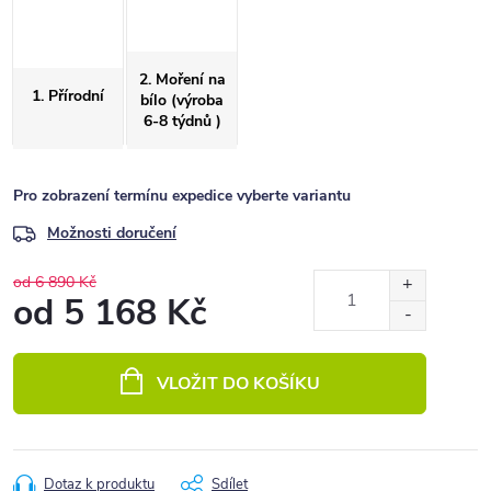
2. Moření na
1. Přírodní
bílo (výroba
6-8 týdnů )
Pro zobrazení termínu expedice vyberte variantu
Možnosti doručení
od 6 890 Kč
od
5 168 Kč
Měrná
cena:
VLOŽIT DO KOŠÍKU
Dotaz k produktu
Sdílet