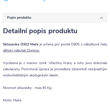
Popis produktu
Detailní popis produktu
Skluzavka D922
Meče
je určena pro postel D905 z nábytkové řady
dětský nábytek Domino.
Vyrobena je z masivu smrk. Všechny hrany a rohy jsou dokonale
zakulaceny. Povrchová úprava je provedena zdravotně nezávadným
vodouředitelným ekologickým lakem.
Nosnost skluzavky - max.45 Kg
Motiv: Meče