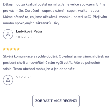
Děkuji moc za kvalitní postel na míru. Jsme velice spokojeni. 5 ⭐ je
pro vás málo. Doručení - super, složení - super, kvalita - super.
Máme přesně to, co jsme očekávali. Vysokou postel 🙏😉. Přeji vám
mnoho spokojených zákazníků. Díky.
Ludvíková Petra
10.6.2025
Skvělá komunikace a rychle dodání. Objednali jsme vánoční dárek na
poslední chvíli a neuvěřitelně nám vyšli vstříc. Vše se pohodlně
stihlo. Tento obchod mohu jen a jen doporučit
5.12.2023
ZOBRAZIT VÍCE RECENZÍ