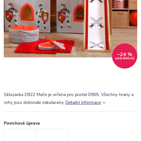
–24 %
od 6 890 Kč
Skluzavka D922 Meče je určena pro postel D905. Všechny hrany a
rohy jsou dokonale zakulaceny.
Detailní informace
Povrchová úprava