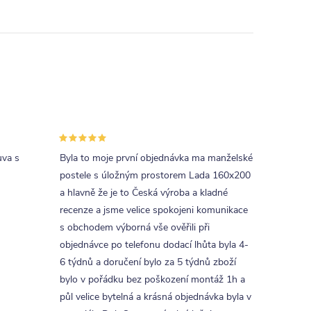
uva s
Byla to moje první objednávka ma manželské
postele s úložným prostorem Lada 160x200
a hlavně že je to Česká výroba a kladné
recenze a jsme velice spokojeni komunikace
s obchodem výborná vše ověřili při
objednávce po telefonu dodací lhůta byla 4-
6 týdnů a doručení bylo za 5 týdnů zboží
bylo v pořádku bez poškození montáž 1h a
půl velice bytelná a krásná objednávka byla v