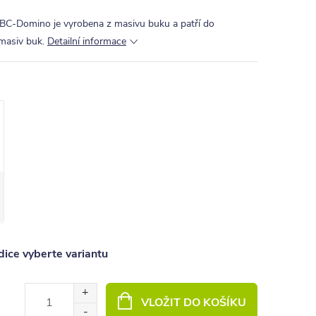
/BC-Domino je vyrobena z masivu buku a patří do
masiv buk.
Detailní informace
ice vyberte variantu
VLOŽIT DO KOŠÍKU