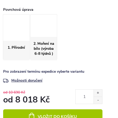
Povrchová úprava
2. Moření na
1. Přírodní
bílo (výroba
6-8 týdnů )
Pro zobrazení termínu expedice vyberte variantu
Možnosti doručení
od 10 690 Kč
od
8 018 Kč
Měrná
cena:
VLOŽIT DO KOŠÍKU