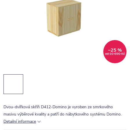
–25 %
od 10 690 Kč
Dvou-dvířková skříň D412-Domino je vyroben ze smrkového
masivu výběrové kvality a patří do nábytkového systému Domino.
Detailní informace