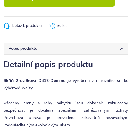
Dotaz k produktu
Sdílet
Popis produktu
Detailní popis produktu
Skříň 2-dvířková D412-Domino
je vyrobena z masivního smrku
výběrové kvality.
Všechny hrany a rohy nábytku jsou dokonale zakulaceny,
bezpečnost je docílena speciálními zafrézovanými úchyty.
Povrchová úprava je provedena zdravotně nezávadným
vodouředitelným ekologickým lakem.