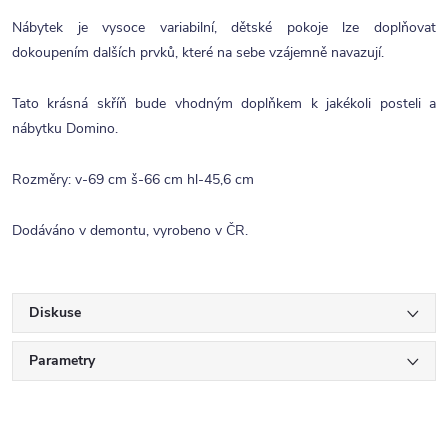
Nábytek je vysoce variabilní, dětské pokoje lze doplňovat
dokoupením dalších prvků, které na sebe vzájemně navazují.
Tato krásná skříň bude vhodným doplňkem k jakékoli posteli a
nábytku Domino.
Rozměry: v-69 cm š-66 cm hl-45,6 cm
Dodáváno v demontu, vyrobeno v ČR.
Diskuse
Parametry