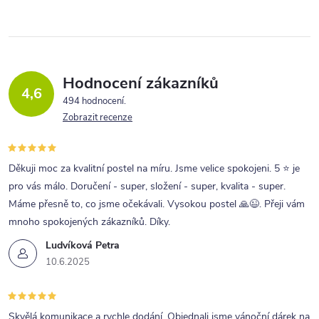
Hodnocení zákazníků
4,6
494 hodnocení
Zobrazit recenze
Děkuji moc za kvalitní postel na míru. Jsme velice spokojeni. 5 ⭐ je
pro vás málo. Doručení - super, složení - super, kvalita - super.
Máme přesně to, co jsme očekávali. Vysokou postel 🙏😉. Přeji vám
mnoho spokojených zákazníků. Díky.
Ludvíková Petra
10.6.2025
Skvělá komunikace a rychle dodání. Objednali jsme vánoční dárek na