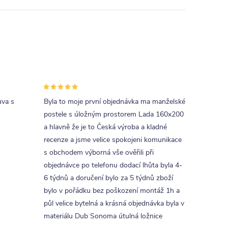
uva s
Byla to moje první objednávka ma manželské
postele s úložným prostorem Lada 160x200
a hlavně že je to Česká výroba a kladné
recenze a jsme velice spokojeni komunikace
s obchodem výborná vše ověřili při
objednávce po telefonu dodací lhůta byla 4-
6 týdnů a doručení bylo za 5 týdnů zboží
bylo v pořádku bez poškození montáž 1h a
půl velice bytelná a krásná objednávka byla v
materiálu Dub Sonoma útulná ložnice