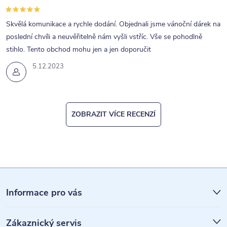
Skvělá komunikace a rychle dodání. Objednali jsme vánoční dárek na
poslední chvíli a neuvěřitelně nám vyšli vstříc. Vše se pohodlně
stihlo. Tento obchod mohu jen a jen doporučit
5.12.2023
ZOBRAZIT VÍCE RECENZÍ
Z
á
Informace pro vás
p
Zákaznický servis