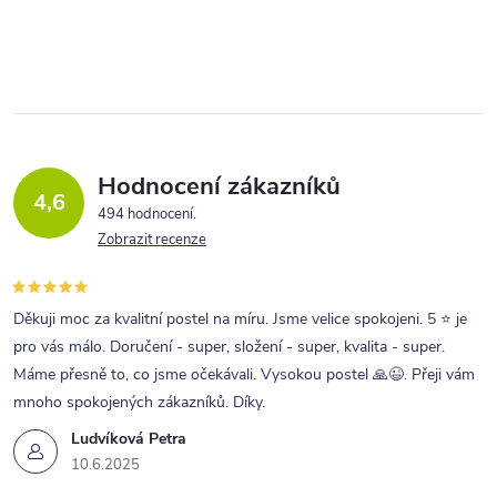
Hodnocení zákazníků
4,6
494 hodnocení
Zobrazit recenze
Děkuji moc za kvalitní postel na míru. Jsme velice spokojeni. 5 ⭐ je
pro vás málo. Doručení - super, složení - super, kvalita - super.
Máme přesně to, co jsme očekávali. Vysokou postel 🙏😉. Přeji vám
mnoho spokojených zákazníků. Díky.
Ludvíková Petra
10.6.2025