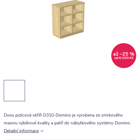
až –25 %
od 6 290 Kč
Dvou policová skříň D310-Domino je vyrobena ze smrkového
masivu výběrové kvality a patří do nábytkového systému Domino.
Detailní informace