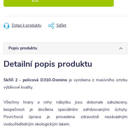
Dotaz k produktu
Sdílet
Popis produktu
Detailní popis produktu
Skříň 2 - policová D310-Domino
je vyrobena z masivního smrku
výběrové kvality.
Všechny hrany a rohy nábytku jsou dokonale zakulaceny,
bezpečnost je docílena speciálními zafrézovanými úchyty.
Povrchová úprava je provedena zdravotně nezávadným
vodouředitelným ekologickým lakem.