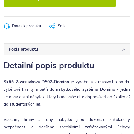
Dotaz k produktu
Sdílet
Popis produktu
Detailní popis produktu
Skříň 2-zásuvková D502-Domino
je vyrobena z masivního smrku
výběrové kvality a patří do
nábytkového systému Domino
- jedná
se o variabilní nábytek, který bude vaše dítě doprovázet od školky až
do studentských let.
Všechny hrany a rohy nábytku jsou dokonale zakulaceny,
bezpečnost je docílena speciálními zafrézovanými úchyty.