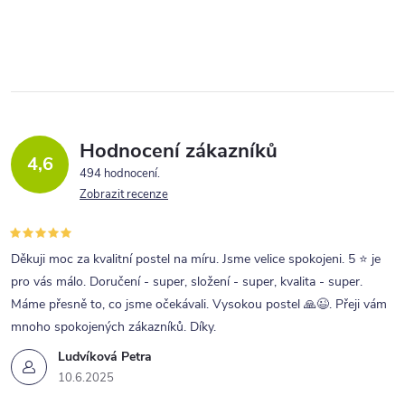
Hodnocení zákazníků
4,6
494 hodnocení
Zobrazit recenze
Děkuji moc za kvalitní postel na míru. Jsme velice spokojeni. 5 ⭐ je
pro vás málo. Doručení - super, složení - super, kvalita - super.
Máme přesně to, co jsme očekávali. Vysokou postel 🙏😉. Přeji vám
mnoho spokojených zákazníků. Díky.
Ludvíková Petra
10.6.2025