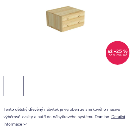
až –25 %
od 9 290 Kč
Tento dětský dřevěný nábytek je vyroben ze smrkového masivu
výběrové kvality a patří do nábytkového systému Domino.
Detailní
informace