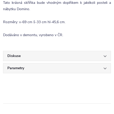
Tato krásná skříňka bude vhodným doplňkem k jakékoli posteli a
nábytku Domino.
Rozměry: v-69 cm š-33 cm hl-45,6 cm.
Dodáváno v demontu, vyrobeno v ČR.
Diskuse
Parametry