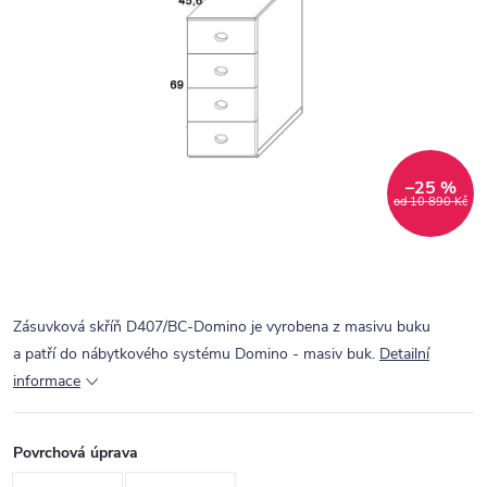
–25 %
od 10 890 Kč
Zásuvková skříň D407/BC-Domino je vyrobena z masivu buku
a patří do nábytkového systému Domino - masiv buk.
Detailní
informace
Povrchová úprava