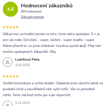
Hodnocení zákazníků
4,6
494 hodnocení
Zobrazit recenze
Děkuji moc za kvalitní postel na míru. Jsme velice spokojeni. 5 ⭐ je
pro vás málo. Doručení - super, složení - super, kvalita - super.
Máme přesně to, co jsme očekávali. Vysokou postel 🙏😉. Přeji vám
mnoho spokojených zákazníků. Díky.
Ludvíková Petra
10.6.2025
Skvělá komunikace a rychle dodání. Objednali jsme vánoční dárek na
poslední chvíli a neuvěřitelně nám vyšli vstříc. Vše se pohodlně
stihlo. Tento obchod mohu jen a jen doporučit
5.12.2023