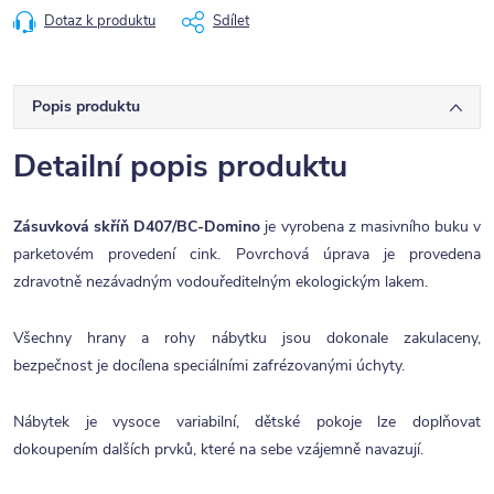
Dotaz k produktu
Sdílet
Popis produktu
Detailní popis produktu
Zásuvková skříň D407/BC-Domino
je vyrobena z masivního buku v
parketovém provedení cink. Povrchová úprava je provedena
zdravotně nezávadným vodouředitelným ekologickým lakem.
Všechny hrany a rohy nábytku jsou dokonale zakulaceny,
bezpečnost je docílena speciálními zafrézovanými úchyty.
Nábytek je vysoce variabilní, dětské pokoje lze doplňovat
dokoupením dalších prvků, které na sebe vzájemně navazují.