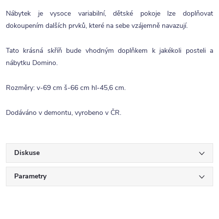
Nábytek je vysoce variabilní, dětské pokoje lze doplňovat
dokoupením dalších prvků, které na sebe vzájemně navazují.
Tato krásná skříň bude vhodným doplňkem k jakékoli posteli a
nábytku Domino.
Rozměry: v-69 cm š-66 cm hl-45,6 cm.
Dodáváno v demontu, vyrobeno v ČR.
Diskuse
Parametry