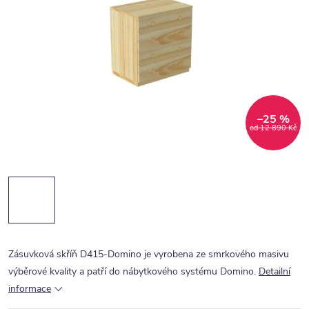
–25 %
od 12 890 Kč
Zásuvková skříň D415-Domino je vyrobena ze smrkového masivu
výběrové kvality a patří do nábytkového systému Domino.
Detailní
informace