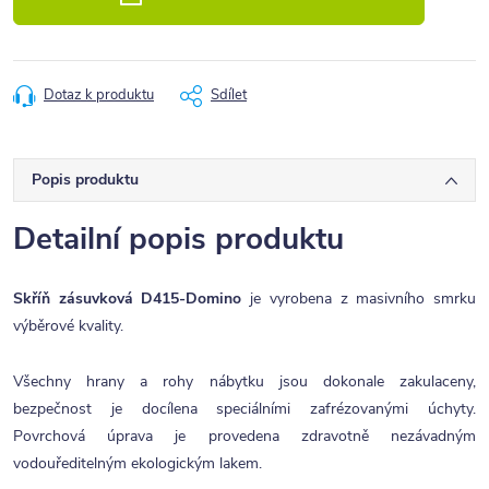
Dotaz k produktu
Sdílet
Popis produktu
Detailní popis produktu
Skříň zásuvková D415-Domino
je vyrobena z masivního smrku
výběrové kvality.
Všechny hrany a rohy nábytku jsou dokonale zakulaceny,
bezpečnost je docílena speciálními zafrézovanými úchyty.
Povrchová úprava je provedena zdravotně nezávadným
vodouředitelným ekologickým lakem.