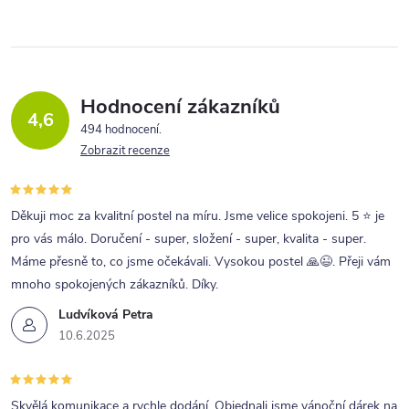
Hodnocení zákazníků
4,6
494 hodnocení
Zobrazit recenze
Děkuji moc za kvalitní postel na míru. Jsme velice spokojeni. 5 ⭐ je
pro vás málo. Doručení - super, složení - super, kvalita - super.
Máme přesně to, co jsme očekávali. Vysokou postel 🙏😉. Přeji vám
mnoho spokojených zákazníků. Díky.
Ludvíková Petra
10.6.2025
Skvělá komunikace a rychle dodání. Objednali jsme vánoční dárek na