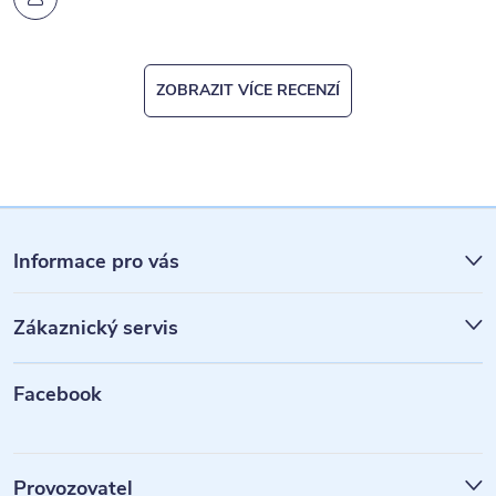
ZOBRAZIT VÍCE RECENZÍ
Z
á
Informace pro vás
p
Zákaznický servis
a
t
Facebook
í
Provozovatel