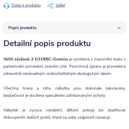
Dotaz k produktu
Sdílet
Popis produktu
Detailní popis produktu
Skříň závěsná-3 D319/BC-Domino
je vyrobena z masivního buku v
parketovém provedení zvaném cink. Povrchová úprava je provedena
zdravotně nezávadným vodouředitelným ekologickým lakem.
Všechny hrany a rohy nábytku jsou dokonale zakulaceny,
bezpečnost je docílena speciálními zafrézovanými úchyty.
Nábytek je vysoce variabilní, dětské pokoje lze doplňovat
dokoupením dalších prvků, které na sebe vzájemně navazují.