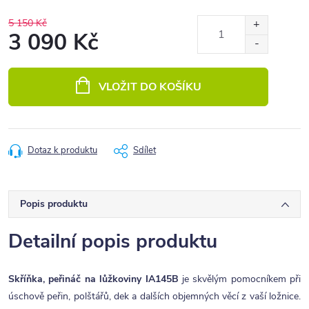
5 150 Kč
3 090 Kč
Měrná
cena:
VLOŽIT DO KOŠÍKU
Dotaz k produktu
Sdílet
Popis produktu
Detailní popis produktu
Skříňka, peřináč na lůžkoviny IA145B
je skvělým pomocníkem při
úschově peřin, polštářů, dek a dalších objemných věcí z vaší ložnice.