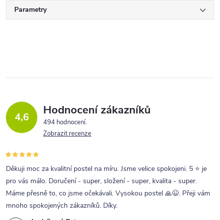
Parametry
Hodnocení zákazníků
4,6
494 hodnocení
Zobrazit recenze
Děkuji moc za kvalitní postel na míru. Jsme velice spokojeni. 5 ⭐ je
pro vás málo. Doručení - super, složení - super, kvalita - super.
Máme přesně to, co jsme očekávali. Vysokou postel 🙏😉. Přeji vám
mnoho spokojených zákazníků. Díky.