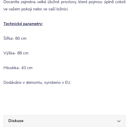
Doceníte zejména velké úložné prostory, které pojmou úplně cokoli
ve vašem pokoji nebo ve vaší ložnici.
Technické parametry:
Šířka- 80 cm
Výška- 88 cm
Hloubka- 43 cm
Dodáváno v demontu, vyrobeno v EU.
Diskuse