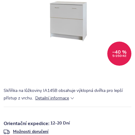
–40 %
5 150 Kč
Skříňka na lůžkoviny IA145B obsahuje výklopná dvířka pro lepší
přístup z vrchu.
Detailní informace
12-20 Dní
Možnosti doručení