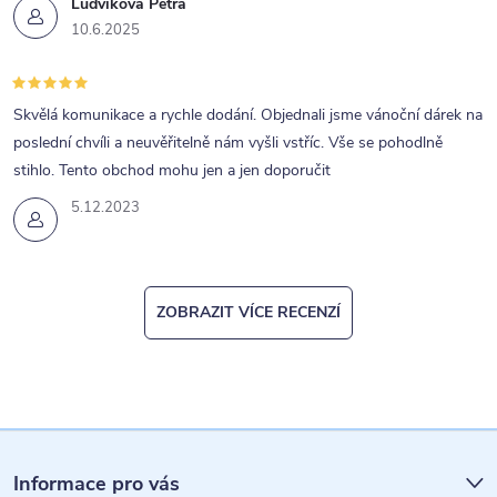
Ludvíková Petra
10.6.2025
Skvělá komunikace a rychle dodání. Objednali jsme vánoční dárek na
poslední chvíli a neuvěřitelně nám vyšli vstříc. Vše se pohodlně
stihlo. Tento obchod mohu jen a jen doporučit
5.12.2023
ZOBRAZIT VÍCE RECENZÍ
Z
á
Informace pro vás