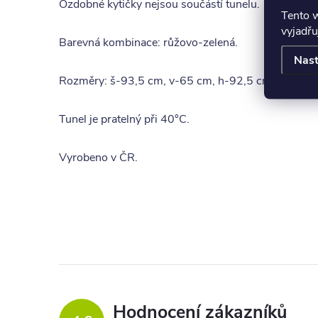
Ozdobné kytičky nejsou součástí tunelu.
Tento 
vyjadřu
Barevná kombinace: růžovo-zelená.
Nast
Rozměry: š-93,5 cm, v-65 cm, h-92,5 cm.
Tunel je pratelný při 40°C.
Vyrobeno v ČR.
Hodnocení zákazníků