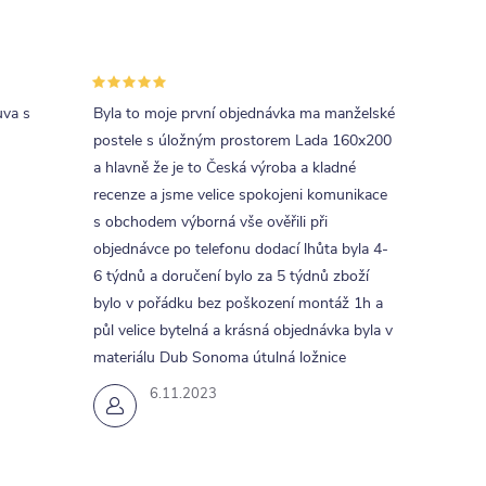
uva s
Byla to moje první objednávka ma manželské
postele s úložným prostorem Lada 160x200
a hlavně že je to Česká výroba a kladné
recenze a jsme velice spokojeni komunikace
s obchodem výborná vše ověřili při
objednávce po telefonu dodací lhůta byla 4-
6 týdnů a doručení bylo za 5 týdnů zboží
bylo v pořádku bez poškození montáž 1h a
půl velice bytelná a krásná objednávka byla v
materiálu Dub Sonoma útulná ložnice
6.11.2023