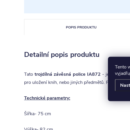
POPIS PRODUKTU
Detailní popis produktu
Tento 
vyjadřu
Tato
trojdílná závěsná police IA872
- je vyrobena
pro uložení knih, nebo jiných předmětů. Pro svou je
Nast
Technické parametry:
Šířka- 75 cm
Výška- 82 cm