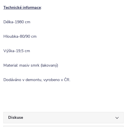
Technické informace
:
Délka-1980 cm
Hloubka-80/90 cm
Výška-19,5 cm
Material: masiv smrk (lakovaný)
Dodáváno v demontu, vyrobeno v ČR.
Diskuse