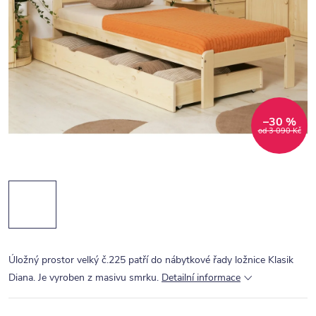
–30 %
od 3 090 Kč
Úložný prostor velký č.225 patří do nábytkové řady ložnice Klasik
Diana. Je vyroben z masivu smrku.
Detailní informace