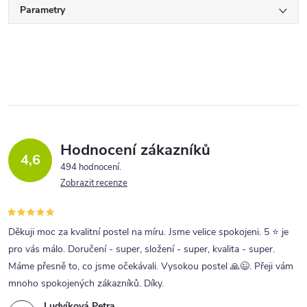
Parametry
Hodnocení zákazníků
4,6
494 hodnocení
Zobrazit recenze
Děkuji moc za kvalitní postel na míru. Jsme velice spokojeni. 5 ⭐ je
pro vás málo. Doručení - super, složení - super, kvalita - super.
Máme přesně to, co jsme očekávali. Vysokou postel 🙏😉. Přeji vám
mnoho spokojených zákazníků. Díky.
Ludvíková Petra