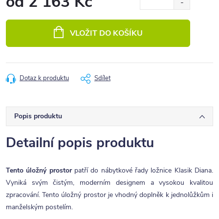
od
2 163 Kč
Měrná
cena:
VLOŽIT DO KOŠÍKU
Dotaz k produktu
Sdílet
Popis produktu
Detailní popis produktu
Tento úložný prostor
patří do nábytkové řady ložnice Klasik Diana.
Vyniká svým čistým, moderním designem a vysokou kvalitou
zpracování. Tento úložný prostor je vhodný doplněk k jednolůžkům i
manželským postelím.