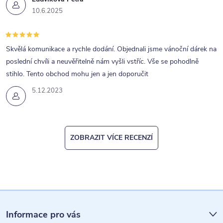
10.6.2025
Skvělá komunikace a rychle dodání. Objednali jsme vánoční dárek na
poslední chvíli a neuvěřitelně nám vyšli vstříc. Vše se pohodlně
stihlo. Tento obchod mohu jen a jen doporučit
5.12.2023
ZOBRAZIT VÍCE RECENZÍ
Z
á
Informace pro vás