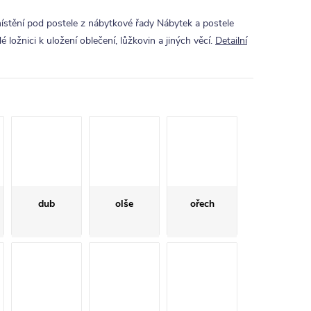
místění pod postele z nábytkové řady Nábytek a postele
 ložnici k uložení oblečení, lůžkovin a jiných věcí.
Detailní
dub
olše
ořech