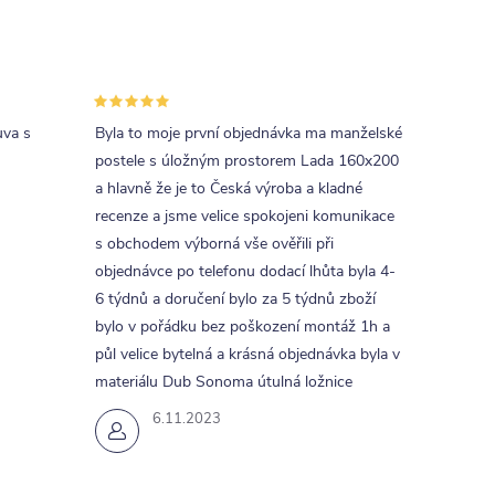
uva s
Byla to moje první objednávka ma manželské
postele s úložným prostorem Lada 160x200
a hlavně že je to Česká výroba a kladné
recenze a jsme velice spokojeni komunikace
s obchodem výborná vše ověřili při
objednávce po telefonu dodací lhůta byla 4-
6 týdnů a doručení bylo za 5 týdnů zboží
bylo v pořádku bez poškození montáž 1h a
půl velice bytelná a krásná objednávka byla v
materiálu Dub Sonoma útulná ložnice
6.11.2023