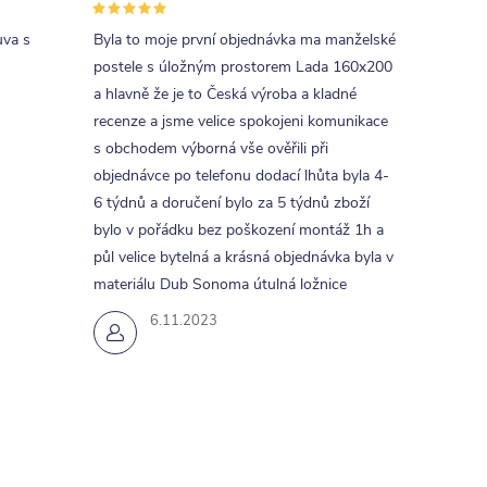
uva s
Byla to moje první objednávka ma manželské
postele s úložným prostorem Lada 160x200
a hlavně že je to Česká výroba a kladné
recenze a jsme velice spokojeni komunikace
s obchodem výborná vše ověřili při
objednávce po telefonu dodací lhůta byla 4-
6 týdnů a doručení bylo za 5 týdnů zboží
bylo v pořádku bez poškození montáž 1h a
půl velice bytelná a krásná objednávka byla v
materiálu Dub Sonoma útulná ložnice
6.11.2023