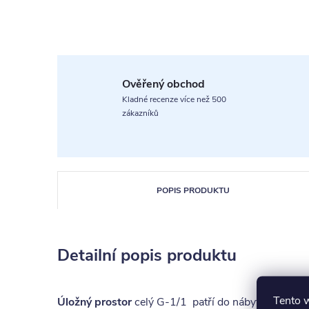
Ověřený obchod
Kladné recenze více než 500
zákazníků
POPIS PRODUKTU
Detailní popis produktu
Tento 
Úložný prostor
celý G-1/1 patří do nábytkové
řady