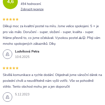
4,6
494 hodnocení
Zobrazit recenze
Děkuji moc za kvalitní postel na míru. Jsme velice spokojeni. 5 ⭐ je
pro vás málo. Doručení - super, složení - super, kvalita - super.
Máme přesně to, co jsme očekávali. Vysokou postel 🙏😉. Přeji vám
mnoho spokojených zákazníků. Díky.
Ludvíková Petra
10.6.2025
Skvělá komunikace a rychle dodání. Objednali jsme vánoční dárek na
poslední chvíli a neuvěřitelně nám vyšli vstříc. Vše se pohodlně
stihlo. Tento obchod mohu jen a jen doporučit
5.12.2023