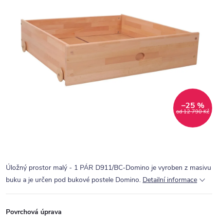
–25 %
od 12 790 Kč
Úložný prostor malý - 1 PÁR D911/BC-Domino je vyroben z masivu
buku a je určen pod bukové postele Domino.
Detailní informace
Povrchová úprava