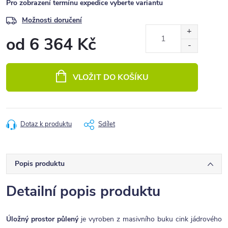
Pro zobrazení termínu expedice vyberte variantu
Možnosti doručení
od
6 364 Kč
Měrná
cena:
VLOŽIT DO KOŠÍKU
Dotaz k produktu
Sdílet
Popis produktu
Detailní popis produktu
Úložný prostor půlený
je vyroben z masivního buku cink jádrového