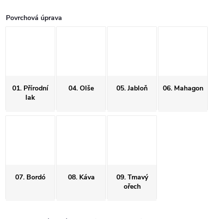
Povrchová úprava
01. Přírodní
04. Olše
05. Jabloň
06. Mahagon
lak
07. Bordó
08. Káva
09. Tmavý
ořech