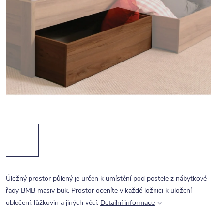
Úložný prostor půlený je určen k umístění pod postele z nábytkové
řady BMB masiv buk. Prostor oceníte v každé ložnici k uložení
oblečení, lůžkovin a jiných věcí.
Detailní informace