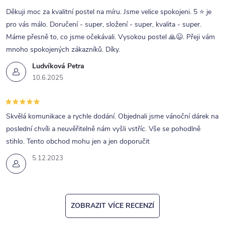
Děkuji moc za kvalitní postel na míru. Jsme velice spokojeni. 5 ⭐ je
pro vás málo. Doručení - super, složení - super, kvalita - super.
Máme přesně to, co jsme očekávali. Vysokou postel 🙏😉. Přeji vám
mnoho spokojených zákazníků. Díky.
Ludvíková Petra
10.6.2025
Skvělá komunikace a rychle dodání. Objednali jsme vánoční dárek na
poslední chvíli a neuvěřitelně nám vyšli vstříc. Vše se pohodlně
stihlo. Tento obchod mohu jen a jen doporučit
5.12.2023
ZOBRAZIT VÍCE RECENZÍ