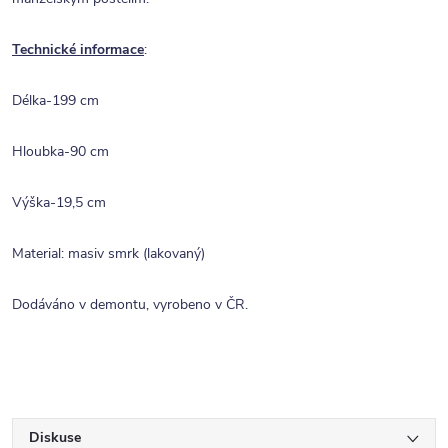
Technické informace
:
Délka-199 cm
Hloubka-90 cm
Výška-19,5 cm
Material: masiv smrk (lakovaný)
Dodáváno v demontu, vyrobeno v ČR.
Diskuse