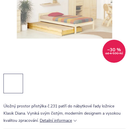
–30 %
od 4 590 Kč
Úložný prostor přistýlka č.231 patří do nábytkové řady ložnice
Klasik Diana. Vyniká svým čistým, moderním designem a vysokou
kvalitou zpracování.
Detailní informace