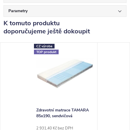
Parametry
K tomuto produktu
doporučujeme ještě dokoupit
CZ výroba
TOP produkt
Zdravotní matrace TAMARA
85x190, sendvičová
2 931,40 Kč bez DPH