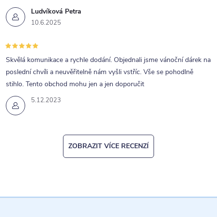
Ludvíková Petra
10.6.2025
Skvělá komunikace a rychle dodání. Objednali jsme vánoční dárek na
poslední chvíli a neuvěřitelně nám vyšli vstříc. Vše se pohodlně
stihlo. Tento obchod mohu jen a jen doporučit
5.12.2023
ZOBRAZIT VÍCE RECENZÍ
Z