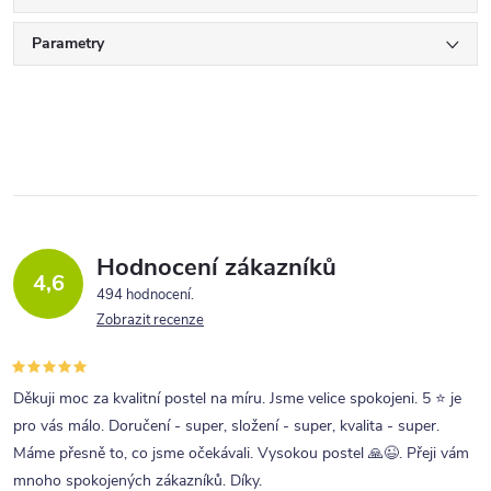
Parametry
Hodnocení zákazníků
4,6
494 hodnocení
Zobrazit recenze
Děkuji moc za kvalitní postel na míru. Jsme velice spokojeni. 5 ⭐ je
pro vás málo. Doručení - super, složení - super, kvalita - super.
Máme přesně to, co jsme očekávali. Vysokou postel 🙏😉. Přeji vám
mnoho spokojených zákazníků. Díky.