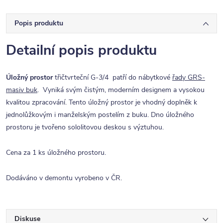
Popis produktu
Detailní popis produktu
Úložný prostor
třičtvrteční G-3/4 patří do nábytkové
řady GRS-
masiv buk
. Vyniká svým čistým, moderním designem a vysokou
kvalitou zpracování. Tento úložný prostor je vhodný doplněk k
jednolůžkovým i manželským postelím z buku. Dno úložného
prostoru je tvořeno sololitovou deskou s výztuhou.
Cena za 1 ks úložného prostoru.
Dodáváno v demontu vyrobeno v ČR.
Diskuse