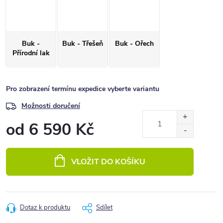
Buk -
Buk - Třešeň
Buk - Ořech
Přírodní lak
Pro zobrazení termínu expedice vyberte variantu
Možnosti doručení
od
6 590 Kč
Měrná
cena:
VLOŽIT DO KOŠÍKU
Dotaz k produktu
Sdílet