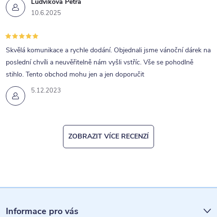
Ludvíková Petra
10.6.2025
Skvělá komunikace a rychle dodání. Objednali jsme vánoční dárek na
poslední chvíli a neuvěřitelně nám vyšli vstříc. Vše se pohodlně
stihlo. Tento obchod mohu jen a jen doporučit
5.12.2023
ZOBRAZIT VÍCE RECENZÍ
Z
á
Informace pro vás