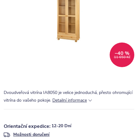
–40 %
11 650 Kč
Dvoudveřová vitrína IA8050 je velice jednoduchá, přesto ohromující
vitrína do vašeho pokoje.
Detailní informace
12-20 Dní
Možnosti doručení