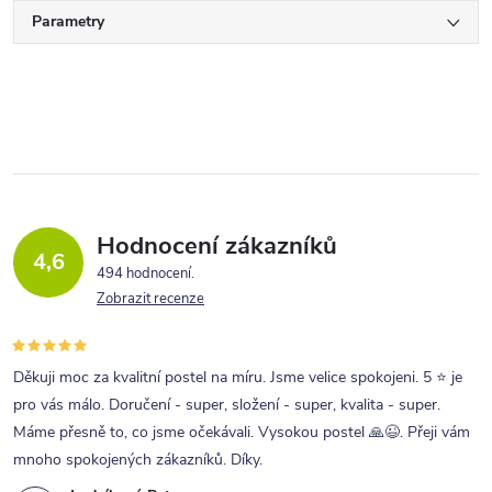
Parametry
Hodnocení zákazníků
4,6
494 hodnocení
Zobrazit recenze
Děkuji moc za kvalitní postel na míru. Jsme velice spokojeni. 5 ⭐ je
pro vás málo. Doručení - super, složení - super, kvalita - super.
Máme přesně to, co jsme očekávali. Vysokou postel 🙏😉. Přeji vám
mnoho spokojených zákazníků. Díky.