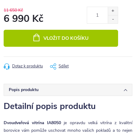
11 650 Kč
6 990 Kč
Měrná
cena:
VLOŽIT DO KOŠÍKU
Dotaz k produktu
Sdílet
Popis produktu
Detailní popis produktu
Dvoudveřová vitrína IA8050
je opravdu velká vitrína z kvalitní
borovice vám pomůže uschovat mnoho vašich pokladů a to nejen