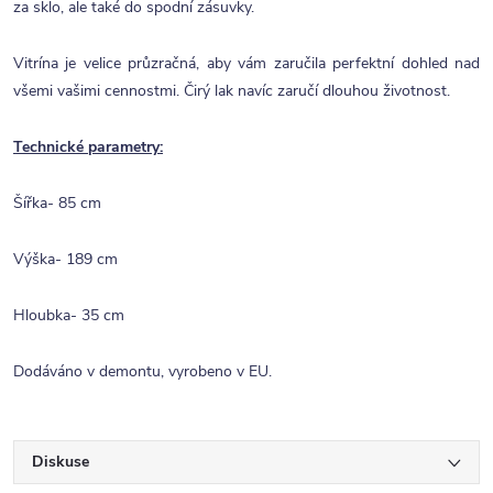
za sklo, ale také do spodní zásuvky.
Vitrína je velice průzračná, aby vám zaručila perfektní dohled nad
všemi vašimi cennostmi. Čirý lak navíc zaručí dlouhou životnost.
Technické parametry:
Šířka- 85 cm
Výška- 189 cm
Hloubka- 35 cm
Dodáváno v demontu, vyrobeno v EU.
Diskuse