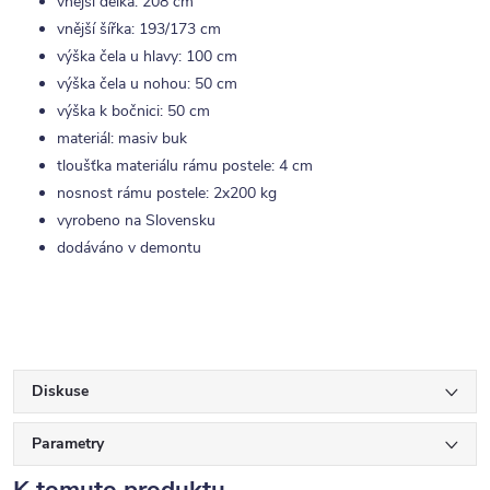
vnější délka: 208 cm
vnější šířka: 193/173 cm
výška čela u hlavy: 100 cm
výška čela u nohou: 50 cm
výška k bočnici: 50 cm
materiál: masiv buk
tloušťka materiálu rámu postele: 4 cm
nosnost rámu postele: 2x200 kg
vyrobeno na Slovensku
dodáváno v demontu
Diskuse
Parametry
K tomuto produktu