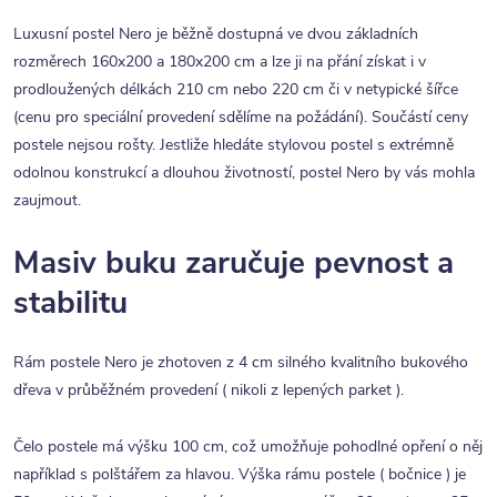
Luxusní postel Nero je běžně dostupná ve dvou základních
rozměrech 160x200 a 180x200 cm a lze ji na přání získat i v
prodloužených délkách 210 cm nebo 220 cm či v netypické šířce
(cenu pro speciální provedení sdělíme na požádání). Součástí ceny
postele nejsou rošty. Jestliže hledáte stylovou postel s extrémně
odolnou konstrukcí a dlouhou životností, postel Nero by vás mohla
zaujmout.
Masiv buku zaručuje pevnost a
stabilitu
Rám postele Nero je zhotoven z 4 cm silného kvalitního bukového
dřeva v průběžném provedení ( nikoli z lepených parket ).
Čelo postele má výšku 100 cm, což umožňuje pohodlné opření o něj
například s polštářem za hlavou. Výška rámu postele ( bočnice ) je