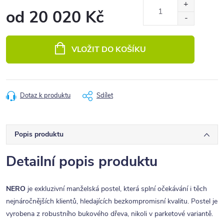
od
20 020 Kč
Měrná
cena:
VLOŽIT DO KOŠÍKU
Dotaz k produktu
Sdílet
Popis produktu
Detailní popis produktu
NERO
je exkluzivní manželská postel, která splní očekávání i těch
nejnáročnějších klientů, hledajících bezkompromisní kvalitu. Postel je
vyrobena z robustního bukového dřeva, nikoli v parketové variantě.