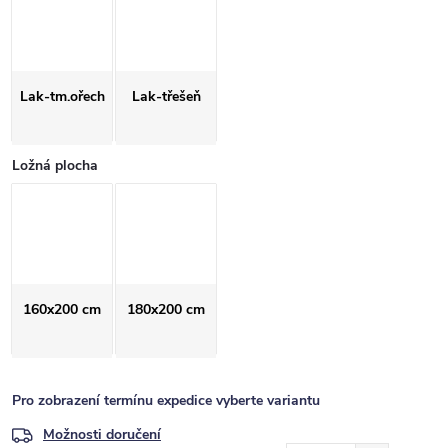
Lak-tm.ořech
Lak-třešeň
Ložná plocha
160x200 cm
180x200 cm
Pro zobrazení termínu expedice vyberte variantu
Možnosti doručení