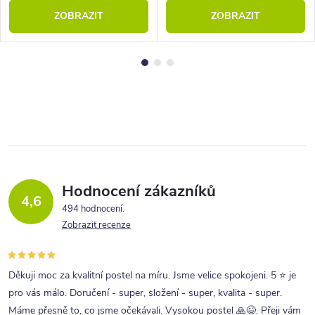
ZOBRAZIT
ZOBRAZIT
Hodnocení zákazníků
4,6
494 hodnocení
Zobrazit recenze
Děkuji moc za kvalitní postel na míru. Jsme velice spokojeni. 5 ⭐ je
pro vás málo. Doručení - super, složení - super, kvalita - super.
Máme přesně to, co jsme očekávali. Vysokou postel 🙏😉. Přeji vám