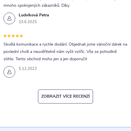
mnoho spokojených zákazníků. Díky.
Ludvíková Petra
10.6.2025
Skvělá komunikace a rychle dodání. Objednali jsme vánoční dárek na
poslední chvíli a neuvěřitelně nám vyšli vstříc. Vše se pohodlně
stihlo. Tento obchod mohu jen a jen doporučit
5.12.2023
ZOBRAZIT VÍCE RECENZÍ