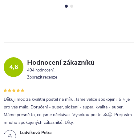
Hodnocení zákazníků
4,6
494 hodnocení
Zobrazit recenze
Děkuji moc za kvalitní postel na míru. Jsme velice spokojeni. 5 ⭐ je
pro vás málo. Doručení - super, složení - super, kvalita - super.
Máme přesně to, co jsme očekávali. Vysokou postel 🙏😉. Přeji vám
mnoho spokojených zákazníků. Díky.
Ludvíková Petra