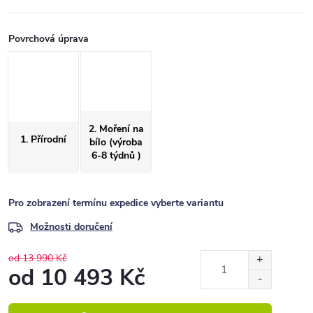
Povrchová úprava
2. Moření na
1. Přírodní
bílo (výroba
6-8 týdnů )
Pro zobrazení termínu expedice vyberte variantu
Možnosti doručení
od 13 990 Kč
od
10 493 Kč
Měrná