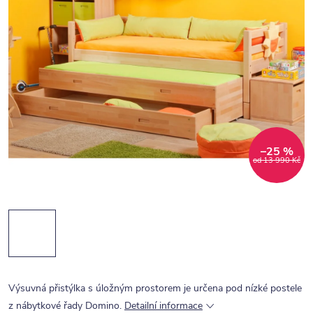
–25 %
od 13 990 Kč
Výsuvná přistýlka s úložným prostorem je určena pod nízké postele
z nábytkové řady Domino.
Detailní informace