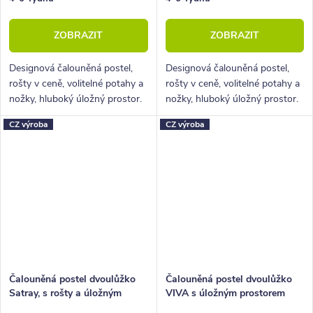
ZOBRAZIT
ZOBRAZIT
Designová čalouněná postel,
Designová čalouněná postel,
rošty v ceně, volitelné potahy a
rošty v ceně, volitelné potahy a
nožky, hluboký úložný prostor.
nožky, hluboký úložný prostor.
CZ výroba
CZ výroba
Čalouněná postel dvoulůžko
Čalouněná postel dvoulůžko
Satray, s rošty a úložným
VIVA s úložným prostorem
prostorem