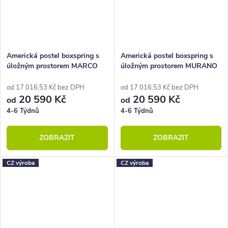
Americká postel boxspring s
Americká postel boxspring s
úložným prostorem MARCO
úložným prostorem MURANO
od 17 016,53 Kč bez DPH
od 17 016,53 Kč bez DPH
20 590 Kč
20 590 Kč
od
od
4-6 Týdnů
4-6 Týdnů
ZOBRAZIT
ZOBRAZIT
CZ výroba
CZ výroba