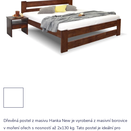
Dřevěná postel z masivu Hanka New je vyrobená z masivní borovice
v moření ořech s nosností až 2x130 kg. Tato postel je ideální pro