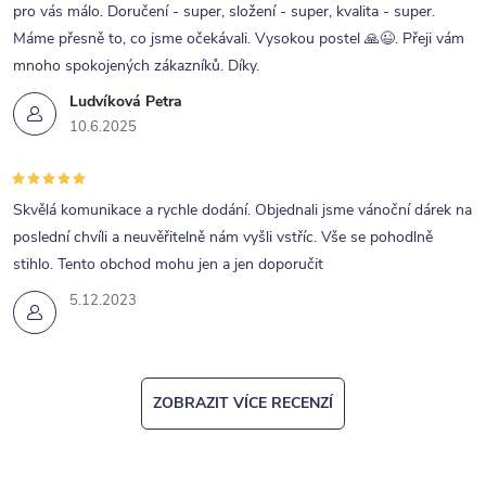
pro vás málo. Doručení - super, složení - super, kvalita - super.
Máme přesně to, co jsme očekávali. Vysokou postel 🙏😉. Přeji vám
mnoho spokojených zákazníků. Díky.
Ludvíková Petra
10.6.2025
Skvělá komunikace a rychle dodání. Objednali jsme vánoční dárek na
poslední chvíli a neuvěřitelně nám vyšli vstříc. Vše se pohodlně
stihlo. Tento obchod mohu jen a jen doporučit
5.12.2023
ZOBRAZIT VÍCE RECENZÍ