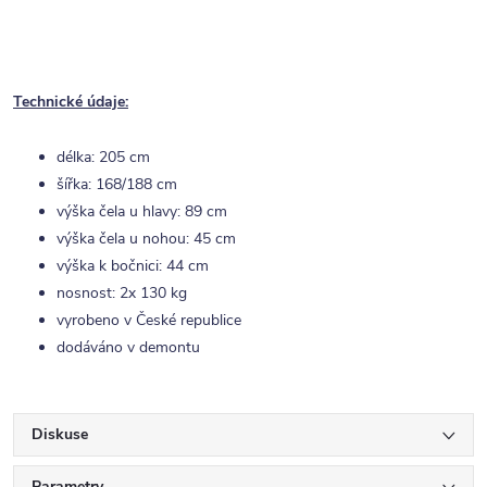
Technické údaje:
délka: 205 cm
šířka: 168/188 cm
výška čela u hlavy: 89 cm
výška čela u nohou: 45 cm
výška k bočnici: 44 cm
nosnost: 2x 130 kg
vyrobeno v České republice
dodáváno v demontu
Diskuse
Parametry