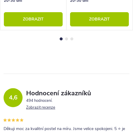
20-30 dní
20-30 dní
ZOBRAZIT
ZOBRAZIT
Hodnocení zákazníků
4,6
494 hodnocení
Zobrazit recenze
Děkuji moc za kvalitní postel na míru. Jsme velice spokojeni. 5 ⭐ je