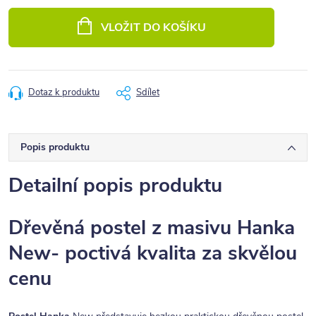
Měrná
cena:
VLOŽIT DO KOŠÍKU
Dotaz k produktu
Sdílet
Popis produktu
Detailní popis produktu
Dřevěná postel z masivu Hanka
New- poctivá kvalita za skvělou
cenu