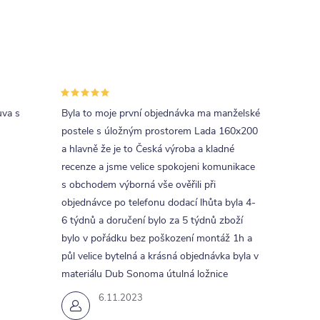
uva s
Byla to moje první objednávka ma manželské
postele s úložným prostorem Lada 160x200
a hlavně že je to Česká výroba a kladné
recenze a jsme velice spokojeni komunikace
s obchodem výborná vše ověřili při
objednávce po telefonu dodací lhůta byla 4-
6 týdnů a doručení bylo za 5 týdnů zboží
bylo v pořádku bez poškození montáž 1h a
půl velice bytelná a krásná objednávka byla v
materiálu Dub Sonoma útulná ložnice
6.11.2023