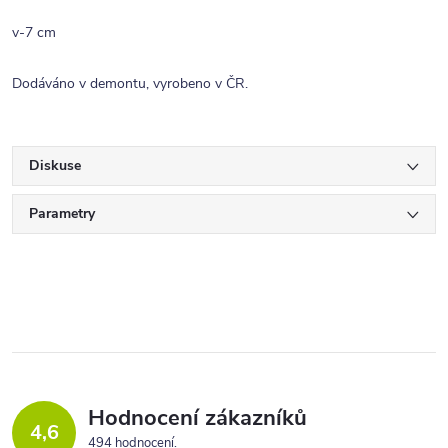
v-7 cm
Dodáváno v demontu, vyrobeno v ČR.
Diskuse
Parametry
Hodnocení zákazníků
4,6
494 hodnocení