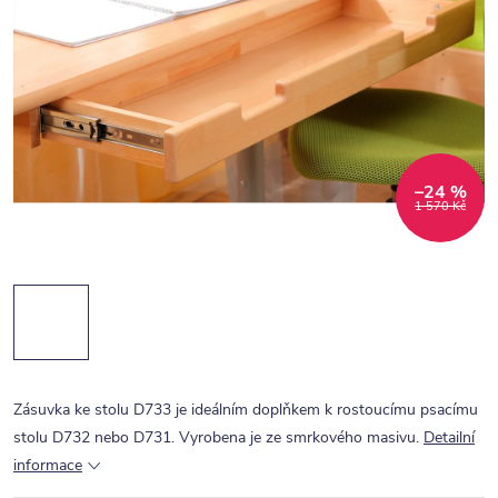
–24 %
1 570 Kč
Zásuvka ke stolu D733 je ideálním doplňkem k rostoucímu psacímu
stolu D732 nebo D731. Vyrobena je ze smrkového masivu.
Detailní
informace