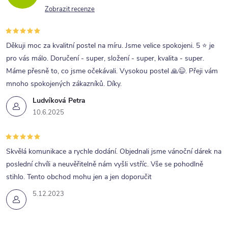
Zobrazit recenze
Děkuji moc za kvalitní postel na míru. Jsme velice spokojeni. 5 ⭐ je
pro vás málo. Doručení - super, složení - super, kvalita - super.
Máme přesně to, co jsme očekávali. Vysokou postel 🙏😉. Přeji vám
mnoho spokojených zákazníků. Díky.
Ludvíková Petra
10.6.2025
Skvělá komunikace a rychle dodání. Objednali jsme vánoční dárek na
poslední chvíli a neuvěřitelně nám vyšli vstříc. Vše se pohodlně
stihlo. Tento obchod mohu jen a jen doporučit
5.12.2023