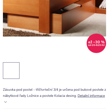
až –30 %
od 15 829 Kč
Zásuvka pod postel - třičtvrteční 3/4 je určena pod bukové postele z
nábytkové řady Ložnice a postele Kolacia desing.
Detailní informace