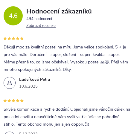
Hodnocení zákazníků
4,6
494 hodnocení
Zobrazit recenze
Děkuji moc za kvalitní postel na míru. Jsme velice spokojeni. 5 ⭐ je
pro vás málo. Doručení - super, složení - super, kvalita - super.
Máme přesně to, co jsme očekávali. Vysokou postel 🙏😉. Přeji vám
mnoho spokojených zákazníků. Díky.
Ludvíková Petra
10.6.2025
Skvělá komunikace a rychle dodání. Objednali jsme vánoční dárek na
poslední chvíli a neuvěřitelně nám vyšli vstříc. Vše se pohodlně
stihlo. Tento obchod mohu jen a jen doporučit