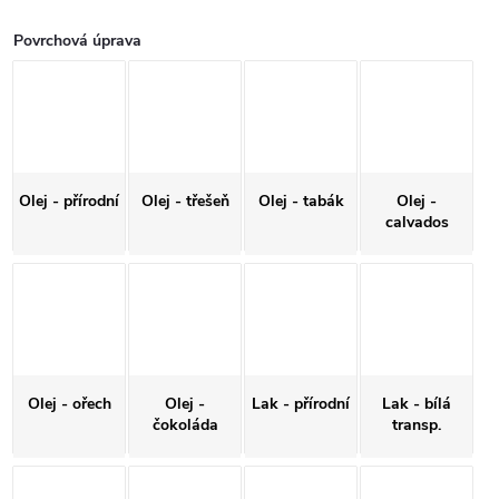
Povrchová úprava
Olej - přírodní
Olej - třešeň
Olej - tabák
Olej -
calvados
Olej - ořech
Olej -
Lak - přírodní
Lak - bílá
čokoláda
transp.