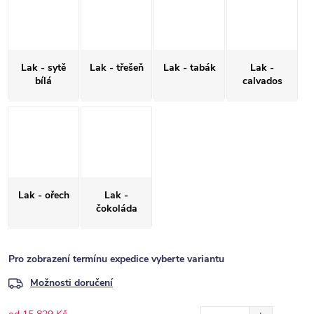
Lak - sytě
Lak - třešeň
Lak - tabák
Lak -
bílá
calvados
Lak - ořech
Lak -
čokoláda
Pro zobrazení termínu expedice vyberte variantu
Možnosti doručení