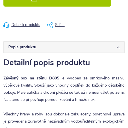
Dotaz k produktu
Sdílet
Popis produktu
Detailní popis produktu
Závěsný box na stěnu D805
je vyroben ze smrkového masivu
výběrové kvality. Slouží jako vhodný doplňek do každého dětského
pokoje. Malé autíčka a drobní plyšáci se tak už nemusí válet po zemi.
Na stěnu se připevňuje pomocí kování a hmoždinek.
Všechny hrany a rohy jsou dokonale zakulaceny, povrchová úprava
je provedena zdravotně nezávadným vodouředitelným ekologickým