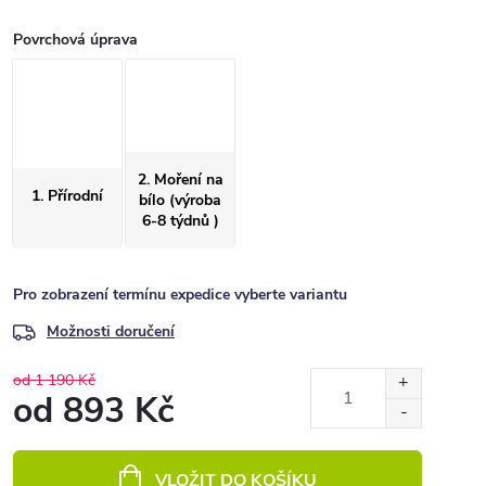
Povrchová úprava
2. Moření na
1. Přírodní
bílo (výroba
6-8 týdnů )
Pro zobrazení termínu expedice vyberte variantu
Možnosti doručení
od 1 190 Kč
od
893 Kč
Měrná
cena:
VLOŽIT DO KOŠÍKU