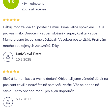
4,6
494 hodnocení
Zobrazit recenze
Děkuji moc za kvalitní postel na míru. Jsme velice spokojeni. 5 ⭐ je
pro vás málo. Doručení - super, složení - super, kvalita - super.
Máme přesně to, co jsme očekávali. Vysokou postel 🙏😉. Přeji vám
mnoho spokojených zákazníků. Díky.
Ludvíková Petra
10.6.2025
Skvělá komunikace a rychle dodání. Objednali jsme vánoční dárek na
poslední chvíli a neuvěřitelně nám vyšli vstříc. Vše se pohodlně
stihlo. Tento obchod mohu jen a jen doporučit
5.12.2023