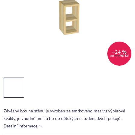
–24 %
od 1 190 Kč
Závěsný box na stěnu je vyroben ze smrkového masivu výběrové
kvality, je vhodné umísti ho do dětských i studenstkých pokojů.
Detailní informace