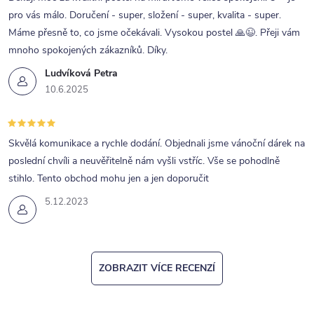
pro vás málo. Doručení - super, složení - super, kvalita - super.
Máme přesně to, co jsme očekávali. Vysokou postel 🙏😉. Přeji vám
mnoho spokojených zákazníků. Díky.
Ludvíková Petra
10.6.2025
Skvělá komunikace a rychle dodání. Objednali jsme vánoční dárek na
poslední chvíli a neuvěřitelně nám vyšli vstříc. Vše se pohodlně
stihlo. Tento obchod mohu jen a jen doporučit
5.12.2023
ZOBRAZIT VÍCE RECENZÍ