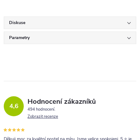
Diskuse
Parametry
Hodnocení zákazníků
4,6
494 hodnocení
Zobrazit recenze
Děkuji moc za kvalitní postel na míru. Jsme velice spokojeni. 5 ⭐ je