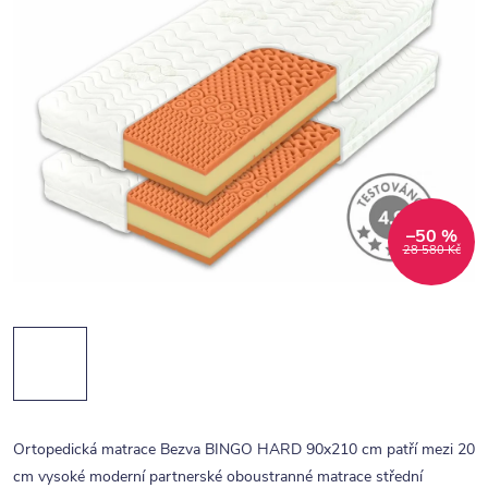
–50 %
28 580 Kč
Ortopedická matrace Bezva BINGO HARD 90x210 cm patří mezi 20
cm vysoké moderní partnerské oboustranné matrace střední