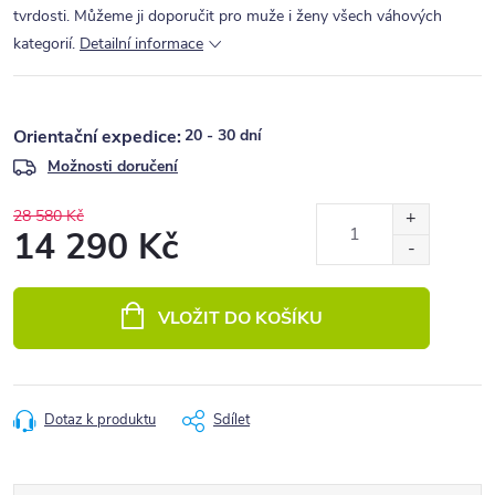
tvrdosti. Můžeme ji doporučit pro muže i ženy všech váhových
kategorií.
Detailní informace
20 - 30 dní
Možnosti doručení
28 580 Kč
14 290 Kč
Měrná
cena:
VLOŽIT DO KOŠÍKU
Dotaz k produktu
Sdílet