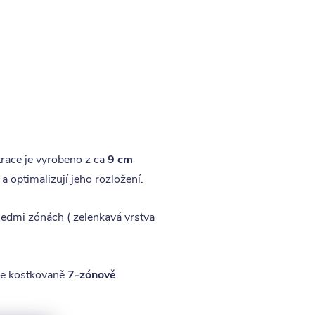
race je vyrobeno z ca
9 cm
a optimalizují jeho rozložení.
edmi zónách ( zelenkavá vrstva
zde kostkovaně
7-zónově