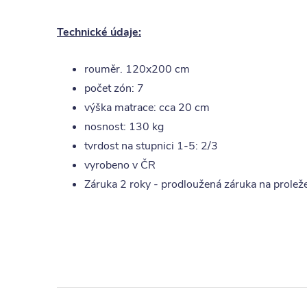
Technické údaje:
rouměr. 120x200 cm
počet zón: 7
výška matrace: cca 20 cm
nosnost: 130 kg
tvrdost na stupnici 1-5: 2/3
vyrobeno v ČR
Záruka 2 roky - prodloužená záruka na proležen