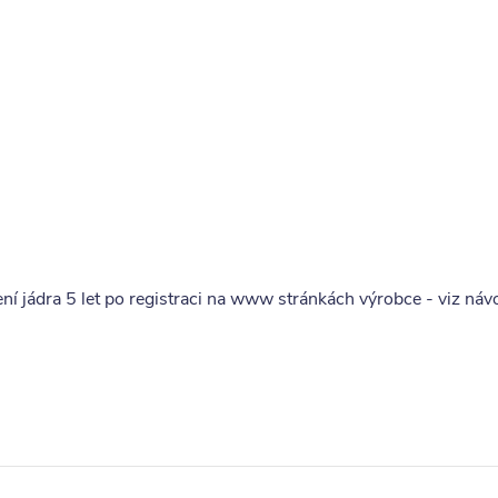
í jádra 5 let po registraci na www stránkách výrobce - viz návod