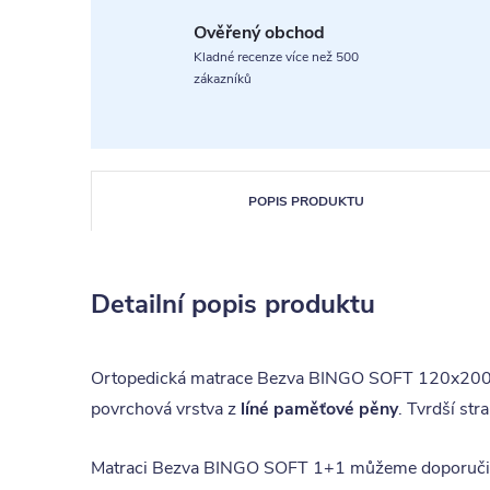
Ověřený obchod
Kladné recenze více než 500
zákazníků
POPIS PRODUKTU
Detailní popis produktu
Ortopedická matrace Bezva BINGO SOFT 120x200 
povrchová vrstva z
líné paměťové pěny
. Tvrdší str
Matraci Bezva BINGO SOFT 1+1 můžeme doporučit