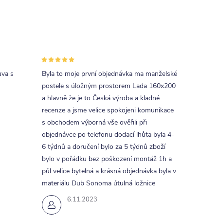
uva s
Byla to moje první objednávka ma manželské
postele s úložným prostorem Lada 160x200
a hlavně že je to Česká výroba a kladné
recenze a jsme velice spokojeni komunikace
s obchodem výborná vše ověřili při
objednávce po telefonu dodací lhůta byla 4-
6 týdnů a doručení bylo za 5 týdnů zboží
bylo v pořádku bez poškození montáž 1h a
půl velice bytelná a krásná objednávka byla v
materiálu Dub Sonoma útulná ložnice
6.11.2023