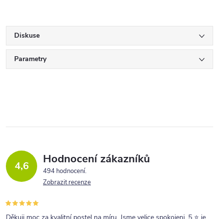
Diskuse
Parametry
Hodnocení zákazníků
4,6
494 hodnocení
Zobrazit recenze
Děkuji moc za kvalitní postel na míru. Jsme velice spokojeni. 5 ⭐ je