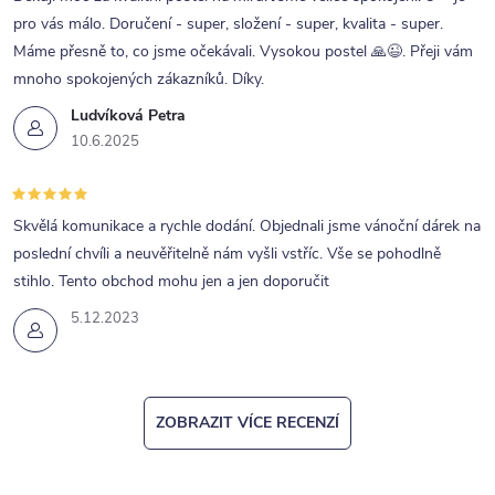
pro vás málo. Doručení - super, složení - super, kvalita - super.
Máme přesně to, co jsme očekávali. Vysokou postel 🙏😉. Přeji vám
mnoho spokojených zákazníků. Díky.
Ludvíková Petra
10.6.2025
Skvělá komunikace a rychle dodání. Objednali jsme vánoční dárek na
poslední chvíli a neuvěřitelně nám vyšli vstříc. Vše se pohodlně
stihlo. Tento obchod mohu jen a jen doporučit
5.12.2023
ZOBRAZIT VÍCE RECENZÍ