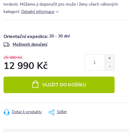
tvrdosti. Můžeme ji doporučit pro muže i ženy všech váhových
kategorií.
Detailní informace
20 - 30 dní
Možnosti doručení
25 980 Kč
12 990 Kč
Měrná
cena:
VLOŽIT DO KOŠÍKU
Dotaz k produktu
Sdílet