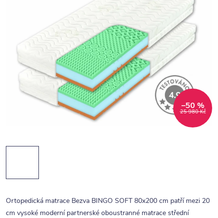
–50 %
25 980 Kč
Ortopedická matrace Bezva BINGO SOFT 80x200 cm patří mezi 20
cm vysoké moderní partnerské oboustranné matrace střední