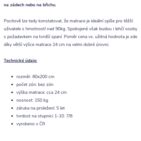
na zádech nebo na břichu
.
Pocitově lze tedy konstatovat, že matrace je ideální spíše pro těžší
uživatele s hmotností nad 90kg. Spokojené však budou i lehčí osoby
s požadavkem na tvrdší spaní. Poměr cena vs. užitná hodnota je zde
díky větší výšce matrace 24 cm na velmi dobré úrovni.
Technické údaje:
rozměr: 80x200 cm
počet zón: bez zón
výška matrace: cca 24 cm
nosnost: 150 kg
záruka na proležení: 5 let
tvrdost na stupnici 1-10: 7/8
vyrobeno v ČR