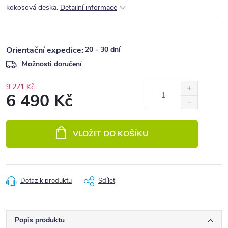
kokosová deska.
Detailní informace
20 - 30 dní
Možnosti doručení
9 271 Kč
6 490 Kč
Měrná
cena:
VLOŽIT DO KOŠÍKU
Dotaz k produktu
Sdílet
Popis produktu