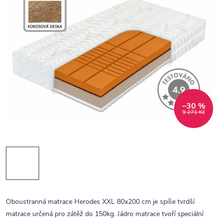
–30 %
9 271 Kč
Oboustranná matrace Herodes XXL 80x200 cm je spíše tvrdší
matrace určená pro zátěž do 150kg. Jádro matrace tvoří speciální