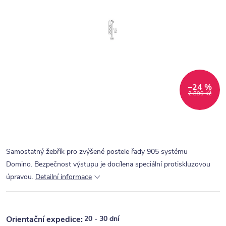
–24 %
2 890 Kč
Samostatný žebřík pro zvýšené postele řady 905 systému
Domino. Bezpečnost výstupu je docílena speciální protiskluzovou
úpravou.
Detailní informace
20 - 30 dní