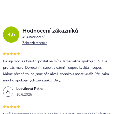
Hodnocení zákazníků
4,6
494 hodnocení
Zobrazit recenze
Děkuji moc za kvalitní postel na míru. Jsme velice spokojeni. 5 ⭐ je
pro vás málo. Doručení - super, složení - super, kvalita - super.
Máme přesně to, co jsme očekávali. Vysokou postel 🙏😉. Přeji vám
mnoho spokojených zákazníků. Díky.
Ludvíková Petra
10.6.2025