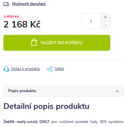
Možnosti doručení
2 890 Kč
2 168 Kč
Měrná
cena:
VLOŽIT DO KOŠÍKU
Dotaz k produktu
Sdílet
Popis produktu
Detailní popis produktu
Žebřík malý-svislý D917
pro zvýšené postele řady 905 systému