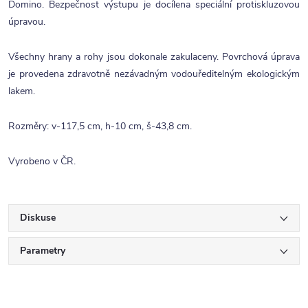
Domino. Bezpečnost výstupu je docílena speciální protiskluzovou
úpravou.
Všechny hrany a rohy jsou dokonale zakulaceny. Povrchová úprava
je provedena zdravotně nezávadným vodouředitelným ekologickým
lakem.
Rozměry: v-117,5 cm, h-10 cm, š-43,8 cm.
Vyrobeno v ČR.
Diskuse
Parametry