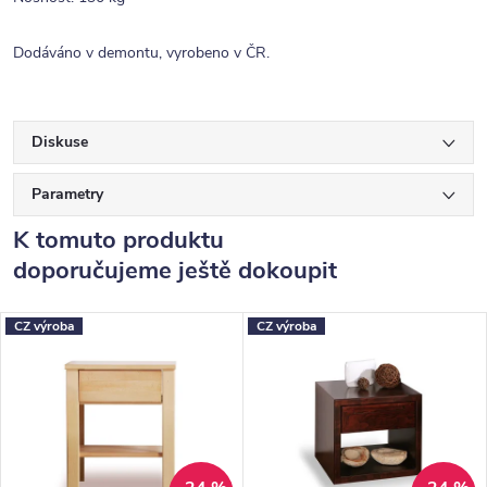
Dodáváno v demontu, vyrobeno v ČR.
Diskuse
Parametry
K tomuto produktu
doporučujeme ještě dokoupit
CZ výroba
CZ výroba