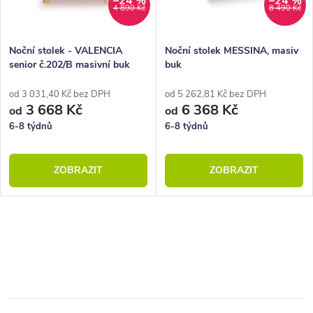
–24 %
–24 %
4 890 Kč
8 490 Kč
Noční stolek - VALENCIA
Noční stolek MESSINA, masiv
senior č.202/B masivní buk
buk
od 3 031,40 Kč bez DPH
od 5 262,81 Kč bez DPH
3 668 Kč
6 368 Kč
od
od
6-8 týdnů
6-8 týdnů
ZOBRAZIT
ZOBRAZIT