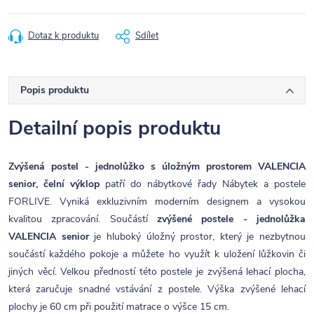
Dotaz k produktu
Sdílet
Popis produktu
Detailní popis produktu
Zvýšená postel - jednolůžko s úložným prostorem VALENCIA
senior, čelní výklop
patří do nábytkové řady Nábytek a postele
FORLIVE. Vyniká exkluzivním moderním designem a vysokou
kvalitou zpracování. Součástí
zvýšené postele - jednolůžka
VALENCIA senior
je hluboký úložný prostor, který je nezbytnou
součástí každého pokoje a můžete ho využít k uložení lůžkovin či
jiných věcí. Velkou předností této postele je zvýšená lehací plocha,
která zaručuje snadné vstávání z postele. Výška zvýšené lehací
plochy je 60 cm při použití matrace o výšce 15 cm.