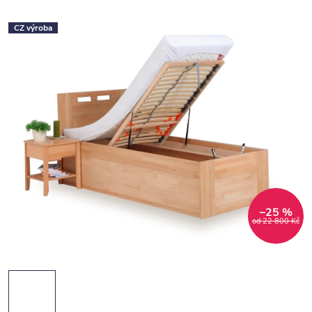
CZ výroba
–25 %
od 22 800 Kč