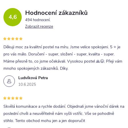
Hodnocení zákazníků
4,6
494 hodnocení
Zobrazit recenze
Děkuji moc za kvalitní postel na míru. Jsme velice spokojeni. 5 ⭐ je
pro vás málo. Doručení - super, složení - super, kvalita - super.
Máme přesně to, co jsme očekávali. Vysokou postel 🙏😉. Přeji vám
mnoho spokojených zákazníků. Díky.
Ludvíková Petra
10.6.2025
Skvělá komunikace a rychle dodání. Objednali jsme vánoční dárek na
poslední chvíli a neuvěřitelně nám vyšli vstříc. Vše se pohodlně
stihlo. Tento obchod mohu jen a jen doporučit