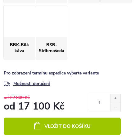
BBK-Bílá
BSB-
káva
Stříbrnošedá
Pro zobrazení termínu expedice vyberte variantu
Možnosti doručení
od 22 800 Kč
od
17 100 Kč
Měrná
cena:
VLOŽIT DO KOŠÍKU