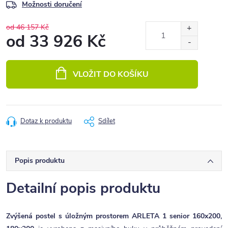
Možnosti doručení
od 46 157 Kč
od
33 926 Kč
Měrná
cena:
VLOŽIT DO KOŠÍKU
Dotaz k produktu
Sdílet
Popis produktu
Detailní popis produktu
Zvýšená postel s úložným prostorem ARLETA 1 senior 160x200,