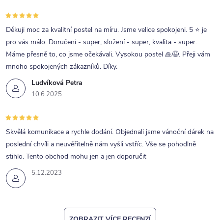
Děkuji moc za kvalitní postel na míru. Jsme velice spokojeni. 5 ⭐ je
pro vás málo. Doručení - super, složení - super, kvalita - super.
Máme přesně to, co jsme očekávali. Vysokou postel 🙏😉. Přeji vám
mnoho spokojených zákazníků. Díky.
Ludvíková Petra
10.6.2025
Skvělá komunikace a rychle dodání. Objednali jsme vánoční dárek na
poslední chvíli a neuvěřitelně nám vyšli vstříc. Vše se pohodlně
stihlo. Tento obchod mohu jen a jen doporučit
5.12.2023
ZOBRAZIT VÍCE RECENZÍ