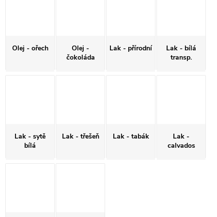
Olej - ořech
Olej -
Lak - přírodní
Lak - bílá
čokoláda
transp.
Lak - sytě
Lak - třešeň
Lak - tabák
Lak -
bílá
calvados