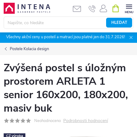
Přejít
NÁKUPNÍ
KOŠÍK
na
obsah
HLEDAT
Všechny akční ceny u postelí a matrací jsou platné jen do 31.7.2026!
Postele Kolacia design
Zvýšená postel s úložným
prostorem ARLETA 1
senior 160x200, 180x200,
masiv buk
Podrobnosti hodnocení
Neohodnoceno
CZ výroba