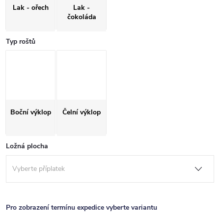
Lak - ořech
Lak -
čokoláda
Typ roštů
Boční výklop
Čelní výklop
Ložná plocha
Pro zobrazení termínu expedice vyberte variantu