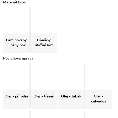
Materiál boxu
Laminovaný
Dřevěný
úložný box
úložný box
Povrchová úprava
Olej - přírodní
Olej - třešeň
Olej - tabák
Olej -
calvados