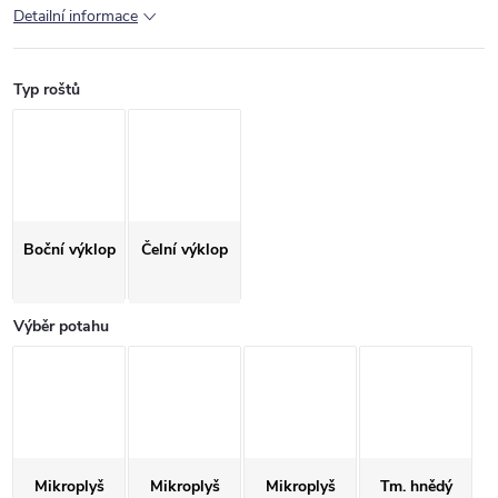
Detailní informace
Typ roštů
Boční výklop
Čelní výklop
Výběr potahu
Mikroplyš
Mikroplyš
Mikroplyš
Tm. hnědý