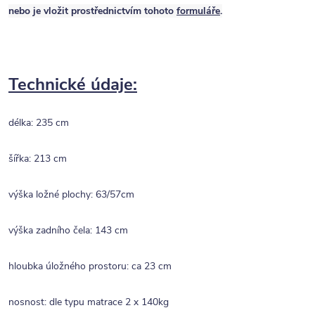
nebo je vložit prostřednictvím tohoto
formuláře
.
Technické údaje:
délka: 235 cm
šířka: 213 cm
výška ložné plochy: 63/57cm
výška zadního čela: 143 cm
hloubka úložného prostoru: ca 23 cm
nosnost: dle typu matrace 2 x 140kg