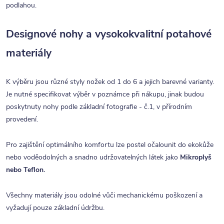
podlahou.
Designové nohy a vysokokvalitní potahové
materiály
K výběru jsou různé styly nožek od 1 do 6 a jejich barevné varianty.
Je nutné specifikovat výběr v poznámce při nákupu, jinak budou
poskytnuty nohy podle základní fotografie - č.1, v přírodním
provedení.
Pro zajištění optimálního komfortu lze postel očalounit do ekokůže
nebo voděodolných a snadno udržovatelných látek jako
Mikroplyš
nebo Teflon.
Všechny materiály jsou odolné vůči mechanickému poškození a
vyžadují pouze základní údržbu.