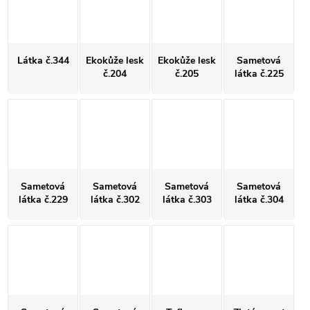
Látka č.344
Ekokůže lesk
Ekokůže lesk
Sametová
č.204
č.205
látka č.225
Sametová
Sametová
Sametová
Sametová
látka č.229
látka č.302
látka č.303
látka č.304