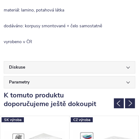
materiál: lamino, potahová látka
dodáváno: korpusy smontované + čelo samostatně
vyrobeno v ČR
Diskuse
Parametry
K tomuto produktu
doporučujeme ještě dokoupit
SK výroba
CZ výroba