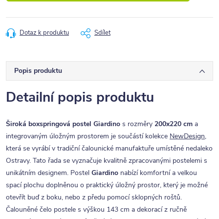
Dotaz k produktu
Sdílet
Popis produktu
Detailní popis produktu
Široká boxspringová postel Giardino
s rozměry
200x220 cm
a
integrovaným úložným prostorem je součástí kolekce
NewDesign
,
která se vyrábí v tradiční čalounické manufaktuře umístěné nedaleko
Ostravy. Tato řada se vyznačuje kvalitně zpracovanými postelemi s
unikátním designem. Postel
Giardino
nabízí komfortní a velkou
spací plochu doplněnou o praktický úložný prostor, který je možné
otevřít buď z boku, nebo z předu pomocí sklopných roštů.
Čalouněné čelo postele s výškou 143 cm a dekorací z ručně