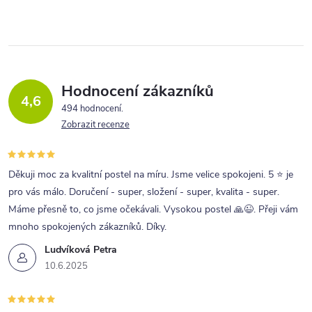
Hodnocení zákazníků
4,6
494 hodnocení
Zobrazit recenze
Děkuji moc za kvalitní postel na míru. Jsme velice spokojeni. 5 ⭐ je
pro vás málo. Doručení - super, složení - super, kvalita - super.
Máme přesně to, co jsme očekávali. Vysokou postel 🙏😉. Přeji vám
mnoho spokojených zákazníků. Díky.
Ludvíková Petra
10.6.2025