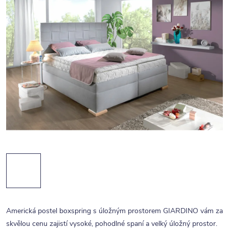
Americká postel boxspring s úložným prostorem GIARDINO vám za
skvělou cenu zajistí vysoké, pohodlné spaní a velký úložný prostor.