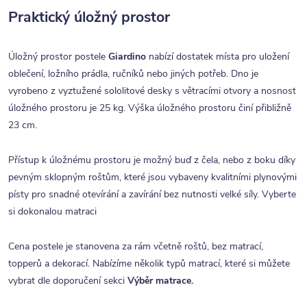
Praktický úložný prostor
Úložný prostor postele
Giardino
nabízí dostatek místa pro uložení
oblečení, ložního prádla, ručníků nebo jiných potřeb. Dno je
vyrobeno z vyztužené sololitové desky s větracími otvory a nosnost
úložného prostoru je 25 kg. Výška úložného prostoru činí přibližně
23 cm.
Přístup k úložnému prostoru je možný buď z čela, nebo z boku díky
pevným sklopným roštům, které jsou vybaveny kvalitními plynovými
písty pro snadné otevírání a zavírání bez nutnosti velké síly. Vyberte
si dokonalou matraci
Cena postele je stanovena za rám včetně roštů, bez matrací,
topperů a dekorací. Nabízíme několik typů matrací, které si můžete
vybrat dle doporučení sekci
Výběr matrace.