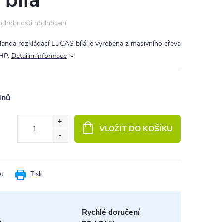
 bílá
odrobnosti hodnocení
alanda rozkládací LUCAS bílá je vyrobena z masivního dřeva
HP.
Detailní informace
dnů
VLOŽIT DO KOŠÍKU
et
Tisk
Rychlé doručení