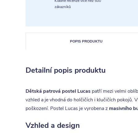
Kladné recenze více než 500
zákazníků
POPIS PRODUKTU
Detailní popis produktu
Dětská patrová postel Lucas
patří mezi velmi obl
vzhled a je vhodná do holčičích i klučičích pokojů.
poškození. Postel Lucas je vyrobena z
masivního b
Vzhled a design