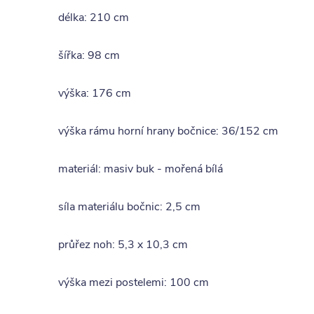
délka: 210 cm
šířka: 98 cm
výška: 176 cm
výška rámu horní hrany bočnice: 36/152 cm
materiál: masiv buk - mořená bílá
síla materiálu bočnic: 2,5 cm
průřez noh: 5,3 x 10,3 cm
výška mezi postelemi: 100 cm