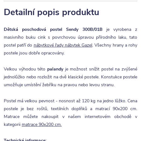
Detailní popis produktu
Dětská poschoďová postel Sendy 300B/01B
je vyrobena z
masivního buku cink s povrchovou úpravou přírodního laku, tato
postel patří do
nábytkové řady nábytek Gazel
. Všechny hrany a rohy
postele jsou dobře opracovány.
Velkou výhodou této
palandy
je možnost snížit postel na zvýšené
jednolůžko nebo rozložit na dvě klasické postele. Konstukce postele
umožňuje umístění žebříku na pravou nebo levou stranu.
Postel má velkou pevnost - nosnost až 120 kg na jedno lůžko. Cena
postele je bez roštů, textilních doplňků a matrací 90x200 cm.
Matrace můžete nakoupit v našem internetovém obchodě v
kategorii
matrace 90x200 cm.
Technické informace: