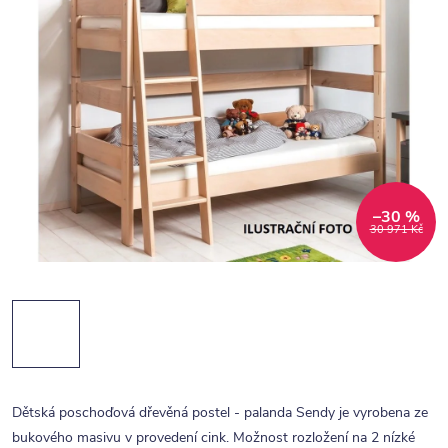
–30 %
30 971 Kč
Dětská poschoďová dřevěná postel - palanda Sendy je vyrobena ze
bukového masivu v provedení cink. Možnost rozložení na 2 nízké