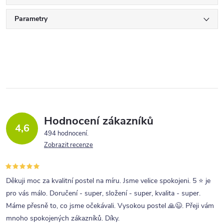
Parametry
Hodnocení zákazníků
4,6
494 hodnocení
Zobrazit recenze
Děkuji moc za kvalitní postel na míru. Jsme velice spokojeni. 5 ⭐ je
pro vás málo. Doručení - super, složení - super, kvalita - super.
Máme přesně to, co jsme očekávali. Vysokou postel 🙏😉. Přeji vám
mnoho spokojených zákazníků. Díky.