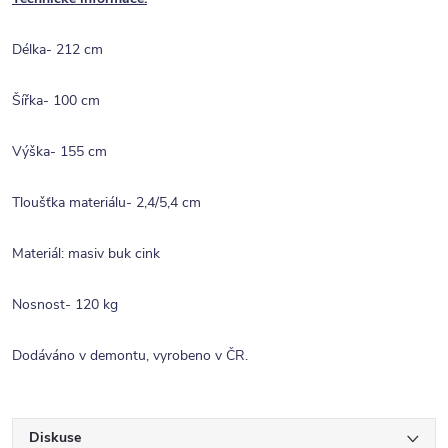
Délka- 212 cm
Šířka- 100 cm
Výška- 155 cm
Tloušťka materiálu- 2,4/5,4 cm
Materiál: masiv buk cink
Nosnost- 120 kg
Dodáváno v demontu, vyrobeno v ČR.
Diskuse