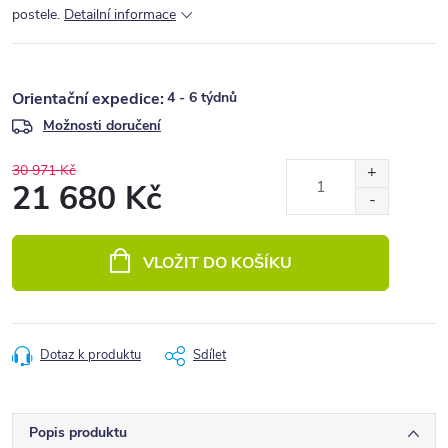
postele.
Detailní informace
4 - 6 týdnů
Možnosti doručení
30 971 Kč
21 680 Kč
Měrná
cena:
VLOŽIT DO KOŠÍKU
Dotaz k produktu
Sdílet
Popis produktu