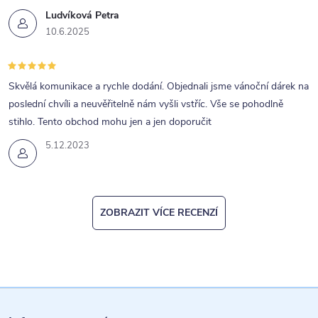
Ludvíková Petra
10.6.2025
Skvělá komunikace a rychle dodání. Objednali jsme vánoční dárek na
poslední chvíli a neuvěřitelně nám vyšli vstříc. Vše se pohodlně
stihlo. Tento obchod mohu jen a jen doporučit
5.12.2023
ZOBRAZIT VÍCE RECENZÍ
Z