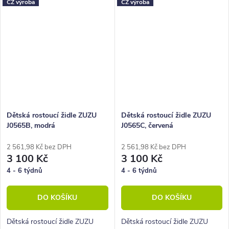
CZ výroba
CZ výroba
Dětská rostoucí židle ZUZU
Dětská rostoucí židle ZUZU
J0565B, modrá
J0565C, červená
2 561,98 Kč bez DPH
2 561,98 Kč bez DPH
3 100 Kč
3 100 Kč
4 - 6 týdnů
4 - 6 týdnů
DO KOŠÍKU
DO KOŠÍKU
Dětská rostoucí židle ZUZU
Dětská rostoucí židle ZUZU