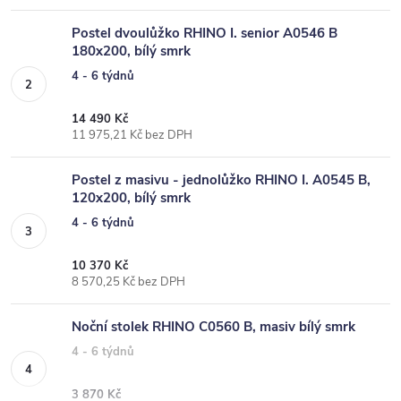
Postel dvoulůžko RHINO I. senior A0546 B
180x200, bílý smrk
4 - 6 týdnů
14 490 Kč
11 975,21 Kč bez DPH
Postel z masivu - jednolůžko RHINO I. A0545 B,
120x200, bílý smrk
4 - 6 týdnů
10 370 Kč
8 570,25 Kč bez DPH
Noční stolek RHINO C0560 B, masiv bílý smrk
4 - 6 týdnů
3 870 Kč