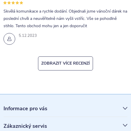
Skvělá komunikace a rychle dodání. Objednali jsme vánoční dárek na
poslední chvíli a neuvěřitelně nám vyšli vstříc. Vše se pohodlně
stihlo. Tento obchod mohu jen a jen doporučit
5.12.2023
ZOBRAZIT VÍCE RECENZÍ
Z
á
Informace pro vás
p
Zákaznický servis