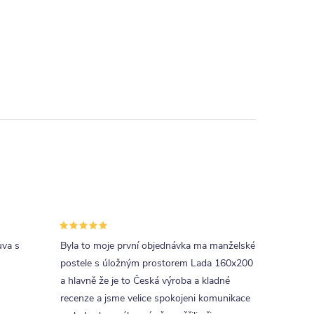
uva s
Byla to moje první objednávka ma manželské
postele s úložným prostorem Lada 160x200
a hlavně že je to Česká výroba a kladné
recenze a jsme velice spokojeni komunikace