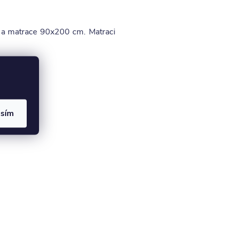
ků a matrace 90x200 cm. Matraci
asím