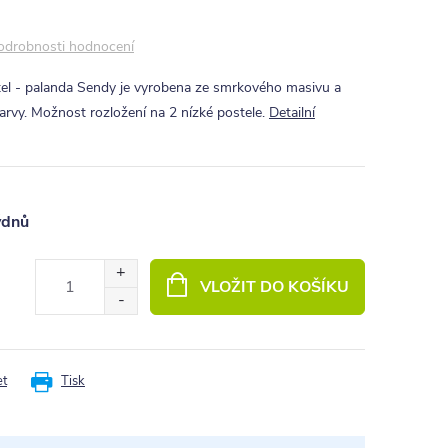
odrobnosti hodnocení
el - palanda Sendy je vyrobena ze smrkového masivu a
arvy. Možnost rozložení na 2 nízké postele.
Detailní
ýdnů
VLOŽIT DO KOŠÍKU
et
Tisk