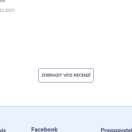
čit
.12.2023
ZOBRAZIT VÍCE RECENZÍ
Facebook
vis
Provozovate