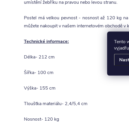
umístění žebříku na pravou nebo levou stranu.
Postel má velkou pevnost - nosnost až 120 kg na 
můžete nakoupit v našem internetovém obchodě v k
Technické informace:
Tento 
vyjadřu
Délka- 212 cm
Nast
Šířka- 100 cm
Výška- 155 cm
Tloušťka materiálu- 2,4/5,4 cm
Nosnost- 120 kg