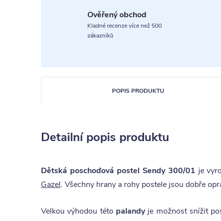
Ověřený obchod
Kladné recenze více než 500
zákazníků
POPIS PRODUKTU
Detailní popis produktu
Dětská poschoďová postel Sendy 300/01
je vyr
Gazel
. Všechny hrany a rohy postele jsou dobře opra
Velkou výhodou této
palandy
je možnost snížit po