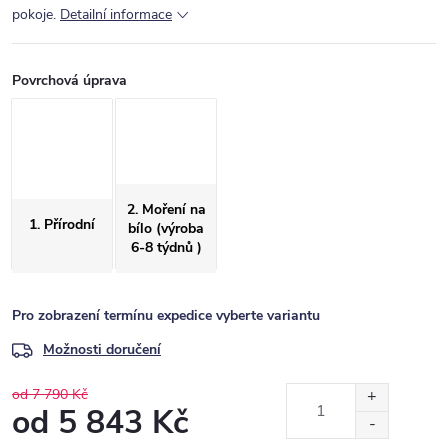
pokoje.
Detailní informace
Povrchová úprava
2. Moření na
1. Přírodní
bílo (výroba
6-8 týdnů )
Pro zobrazení termínu expedice vyberte variantu
Možnosti doručení
od 7 790 Kč
od
5 843 Kč