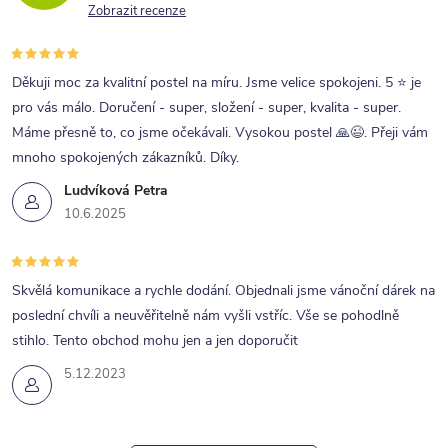
Zobrazit recenze
Děkuji moc za kvalitní postel na míru. Jsme velice spokojeni. 5 ⭐ je
pro vás málo. Doručení - super, složení - super, kvalita - super.
Máme přesně to, co jsme očekávali. Vysokou postel 🙏😉. Přeji vám
mnoho spokojených zákazníků. Díky.
Ludvíková Petra
10.6.2025
Skvělá komunikace a rychle dodání. Objednali jsme vánoční dárek na
poslední chvíli a neuvěřitelně nám vyšli vstříc. Vše se pohodlně
stihlo. Tento obchod mohu jen a jen doporučit
5.12.2023