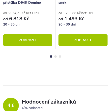
přistýlka D946-Domino
smrk
od 5 634,71 Kč bez DPH
od 1 233,88 Kč bez DPH
6 818 Kč
1 493 Kč
od
od
20 - 30 dní
20 - 30 dní
ZOBRAZIT
ZOBRAZIT
Hodnocení zákazníků
4,6
494 hodnocení