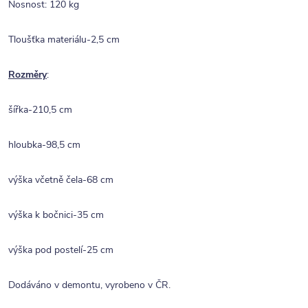
Nosnost: 120 kg
Tloušťka materiálu-2,5 cm
Rozměry
:
šířka-210,5 cm
hloubka-98,5 cm
výška včetně čela-68 cm
výška k bočnici-35 cm
výška pod postelí-25 cm
Dodáváno v demontu, vyrobeno v ČR.